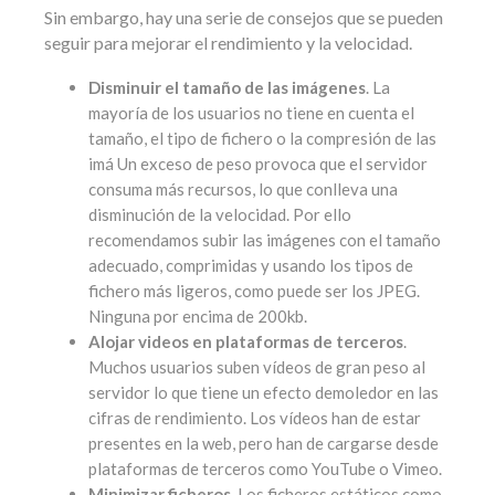
Sin embargo, hay una serie de consejos que se pueden
seguir para mejorar el rendimiento y la velocidad.
Disminuir el tama
ño de las imá
genes
. La
mayoría de los usuarios no tiene en cuenta el
tamaño, el tipo de fichero o la compresión de las
imá Un exceso de peso provoca que el servidor
consuma más recursos, lo que conlleva una
disminución de la velocidad. Por ello
recomendamos subir las imágenes con el tamaño
adecuado, comprimidas y usando los tipos de
fichero más ligeros, como puede ser los JPEG.
Ninguna por encima de 200kb.
Alojar videos en plataformas de terceros
.
Muchos usuarios suben vídeos de gran peso al
servidor lo que tiene un efecto demoledor en las
cifras de rendimiento. Los vídeos han de estar
presentes en la web, pero han de cargarse desde
plataformas de terceros como YouTube o Vimeo.
Minimizar ficheros.
Los ficheros estáticos como