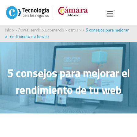
Inicio
>
Portal servicios, comercio y otros
> >
5 consejos para mejorar
el rendimiento de tu web
5 consejos para mejorar el
rendimiento de tu web