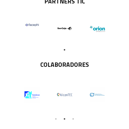
PARTNERS TIC
COLABORADORES