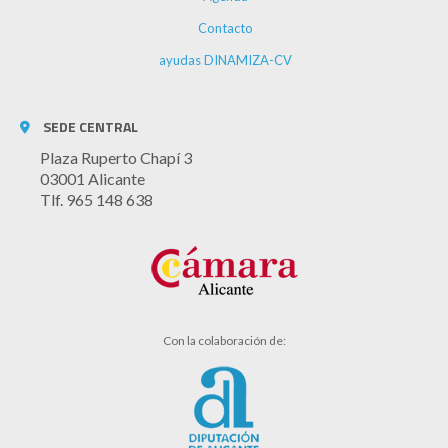
Contacto
ayudas DINAMIZA-CV
SEDE CENTRAL
Plaza Ruperto Chapí 3
03001 Alicante
Tlf. 965 148 638
Con la colaboración de: