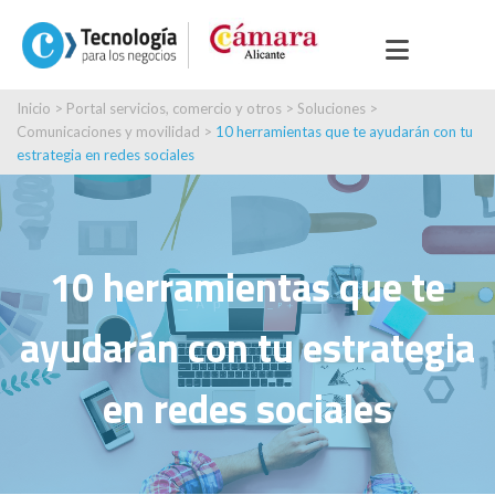
Inicio
>
Portal servicios, comercio y otros
>
Soluciones
>
Comunicaciones y movilidad
>
10 herramientas que te ayudarán con tu
estrategia en redes sociales
10 herramientas que te
ayudarán con tu estrategia
en redes sociales