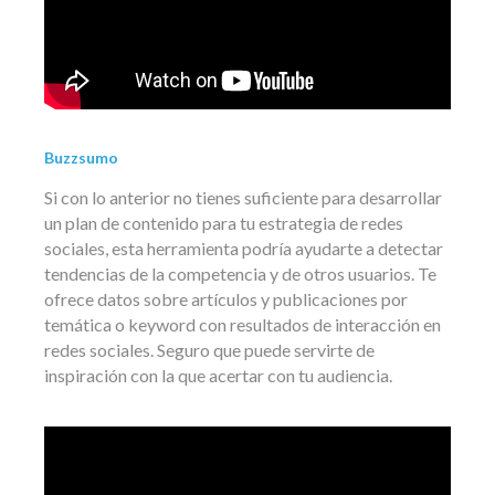
Buzzsumo
Si con lo anterior no tienes suficiente para desarrollar
un plan de contenido para tu estrategia de redes
sociales, esta herramienta podría ayudarte a detectar
tendencias de la competencia y de otros usuarios. Te
ofrece datos sobre artículos y publicaciones por
temática o keyword con resultados de interacción en
redes sociales. Seguro que puede servirte de
inspiración con la que acertar con tu audiencia.