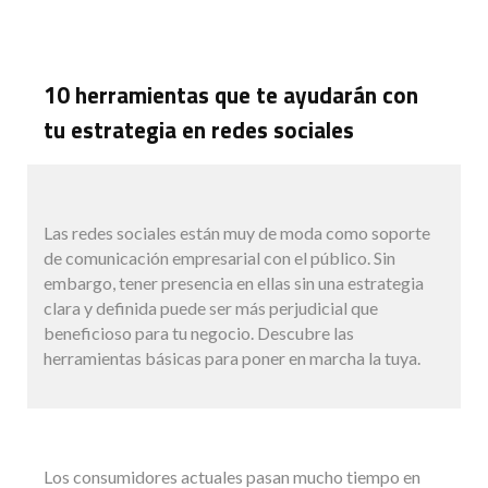
10 herramientas que te ayudarán con
tu estrategia en redes sociales
Las redes sociales están muy de moda como soporte
de comunicación empresarial con el público. Sin
embargo, tener presencia en ellas sin una estrategia
clara y definida puede ser más perjudicial que
beneficioso para tu negocio. Descubre las
herramientas básicas para poner en marcha la tuya.
Los consumidores actuales pasan mucho tiempo en