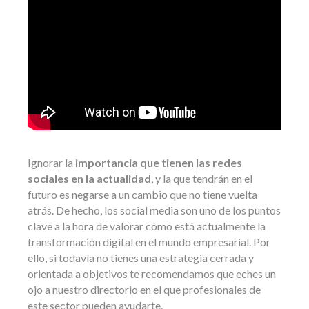
Ignorar la
importancia que tienen las redes
sociales en la actualidad
, y la que tendrán en el
futuro es negarse a un cambio que no tiene vuelta
atrás. De hecho, los social media son uno de los puntos
clave a la hora de valorar cómo está actualmente la
transformación digital en el mundo empresarial. Por
ello, si todavía no tienes una estrategia cerrada y
orientada a objetivos te recomendamos que eches un
ojo a nuestro directorio en el que profesionales de
este sector pueden ayudarte.