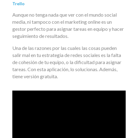
Trello
Aunque no tenga nada que ver con el mundo social
media, ni tampoco con el marketing online es un
gestor perfecto para asignar tareas en equipo y hacer
seguimiento de resultados.
Una de las razones por las cuales las cosas pueden
salir mal en tu estrategia de redes sociales es la falta
de cohesión de tu equipo, o la dificultad para asignar
tareas. Con esta aplicación, lo solucionas. Además,
tiene versión gratuita.