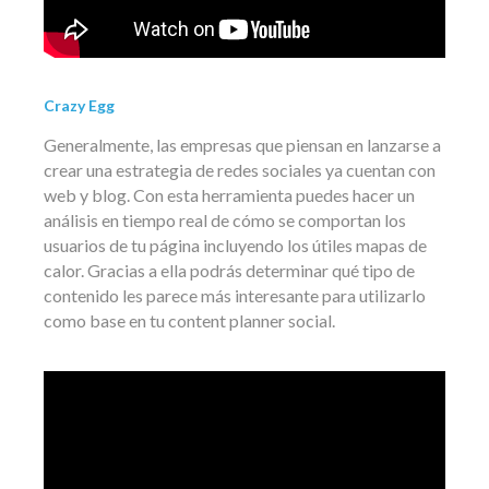
Crazy Egg
Generalmente, las empresas que piensan en lanzarse a
crear una estrategia de redes sociales ya cuentan con
web y blog. Con esta herramienta puedes hacer un
análisis en tiempo real de cómo se comportan los
usuarios de tu página incluyendo los útiles mapas de
calor. Gracias a ella podrás determinar qué tipo de
contenido les parece más interesante para utilizarlo
como base en tu content planner social.