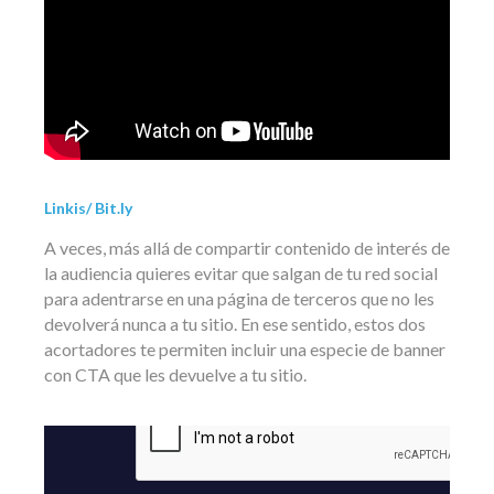
Linkis/ Bit.ly
A veces, más allá de compartir contenido de interés de
la audiencia quieres evitar que salgan de tu red social
para adentrarse en una página de terceros que no les
devolverá nunca a tu sitio. En ese sentido, estos dos
acortadores te permiten incluir una especie de banner
con CTA que les devuelve a tu sitio.