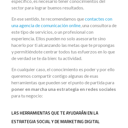
específico, es necesario tener conocimientos del
sector para lograr buenos resultados.
En ese sentido, te recomendamos que
contactes con
una agencia de comunicación online
, una consultora de
este tipo de servicios, o un profesional con
experiencia. Ellos pueden no solo asesorarte sino
hacerlo por ti alcanzando las metas que te propongas
y permitiéndote centrar todos tus esfuerzos en lo que
de verdad se te da bien: tu actividad.
En cualquier caso, el conocimiento es poder y por ello
queremos compartir contigo algunas de esas
herramientas que pueden ser el punto de partida para
poner en marcha una estrategia en redes sociales
para tu negocio:
LAS HERRAMIENTAS QUE TE AYUDARÁN EN LA
ESTRATEGIA SOCIAL Y DE MARKETING DIGITAL