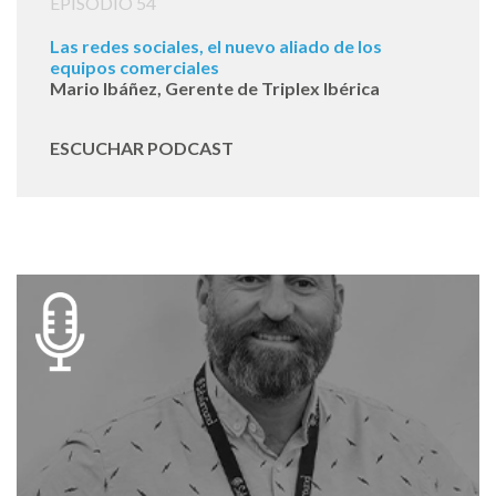
EPISODIO 54
Las redes sociales, el nuevo aliado de los
equipos comerciales
Mario Ibáñez, Gerente de Triplex Ibérica
ESCUCHAR PODCAST