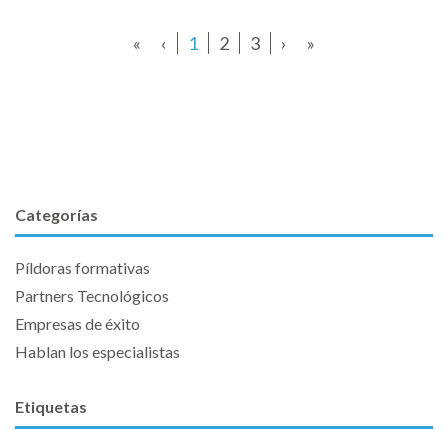
«
‹
1
2
3
›
»
Categorías
Píldoras formativas
Partners Tecnológicos
Empresas de éxito
Hablan los especialistas
Etiquetas