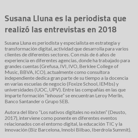
Susana Lluna es la periodista que
realizó las entrevistas en 2018
Susana Lluna es periodista y especialista en estrategia y
transformación digital, actividad que desarrolla para varios
clientes de diferentes sectores. Con más de 6 años de
experiencia en diferentes agencias, donde ha trabajado para
grandes cuentas (Grefusa, IVI, IVO, Berklee College of
Music, BBVA, ICO), actualmente como consultora
independiente dedica gran parte de su tiempo a la docencia
en varias escuelas de negocio (Foxize School, IEMbs) y
universidades (UOC, UPV). Entre las compañías en las que
imparte formación “inhouse” se encuentran Leroy Merlin,
Banco Santander o Grupo SEB.
Autora del libro “Los nativos digitales no existen” (Deusto,
2017), interviene como ponente en diferentes eventos
relacionados con el entorno digital, la educación TIC y la
innovación (Biz Barcelona, Innobi Bilbao, Iberdrola Summit).