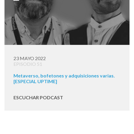
23 MAYO 2022
EPISODIO 51
Metaverso, bofetones y adquisiciones varias.
[ESPECIAL UPTIME]
ESCUCHAR PODCAST