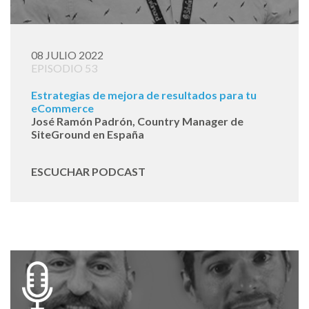
08 JULIO 2022
EPISODIO 53
Estrategias de mejora de resultados para tu
eCommerce
José Ramón Padrón, Country Manager de
SiteGround en España
ESCUCHAR PODCAST