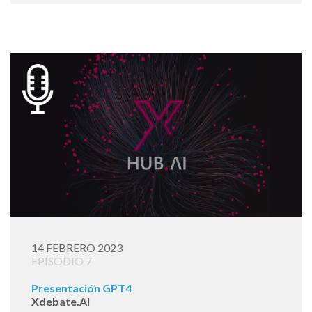
14 FEBRERO 2023
EPISODIO 7
Presentación GPT4
Xdebate.AI