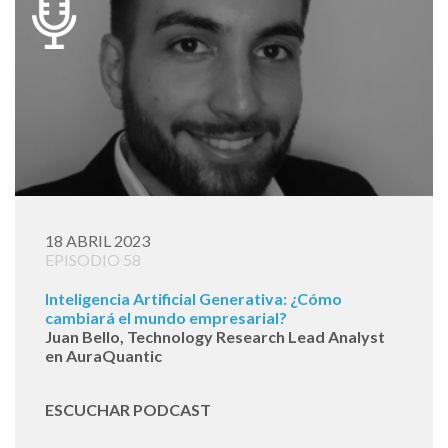
18 ABRIL 2023
EPISODIO 58
Inteligencia Artificial Generativa: ¿Cómo
cambiará el mundo empresarial?
Juan Bello, Technology Research Lead Analyst
en AuraQuantic
ESCUCHAR PODCAST