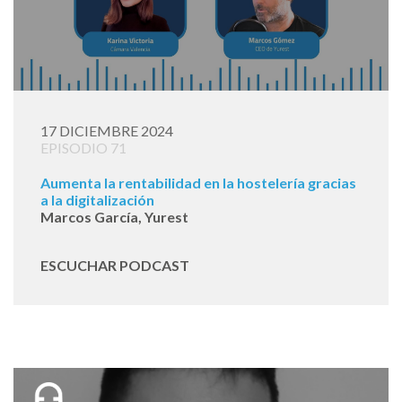
17 DICIEMBRE 2024
EPISODIO 71
Aumenta la rentabilidad en la hostelería gracias
a la digitalización
Marcos García, Yurest
ESCUCHAR PODCAST