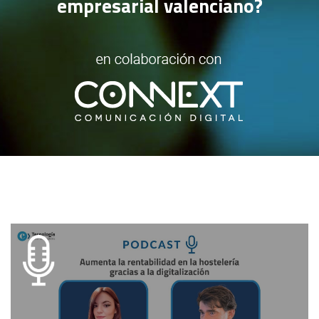
empresarial valenciano?