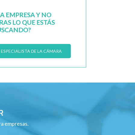
NA EMPRESA Y NO
AS LO QUE ESTÁS
USCANDO?
ESPECIALISTA DE LA CÁMARA
R
ara empresas.