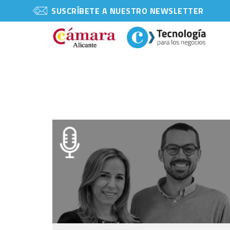
SUSCRÍBETE A NUESTRO NEWSLETTER