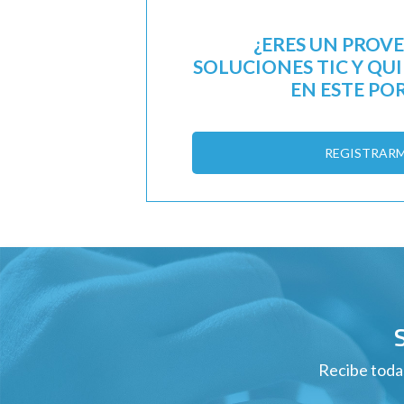
¿ERES UN PROV
SOLUCIONES TIC Y QU
EN ESTE PO
REGISTRAR
Recibe todas