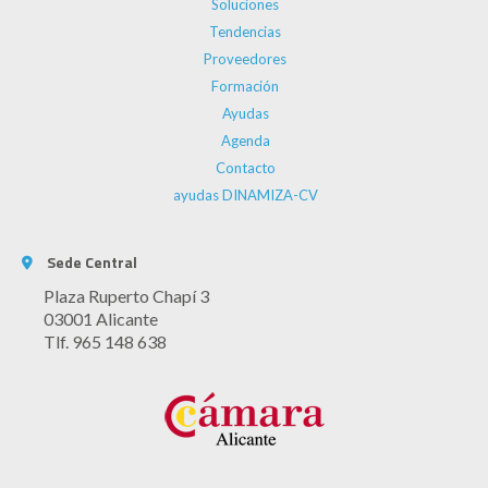
Soluciones
Tendencias
Proveedores
Formación
Ayudas
Agenda
Contacto
ayudas DINAMIZA-CV
Sede Central
Plaza Ruperto Chapí 3
03001 Alicante
Tlf. 965 148 638