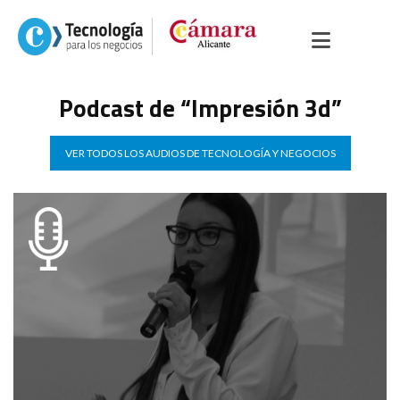
Podcast de “Impresión 3d”
VER TODOS LOS AUDIOS DE TECNOLOGÍA Y NEGOCIOS