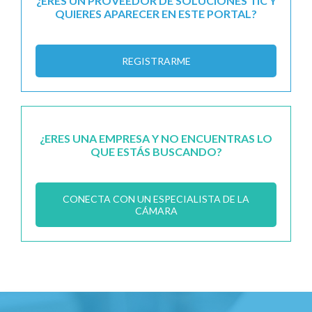
¿ERES UN PROVEEDOR DE SOLUCIONES TIC Y
QUIERES APARECER EN ESTE PORTAL?
REGISTRARME
¿ERES UNA EMPRESA Y NO ENCUENTRAS LO
QUE ESTÁS BUSCANDO?
CONECTA CON UN ESPECIALISTA DE LA
CÁMARA