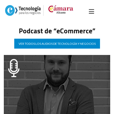
Podcast de “eCommerce”
VER TODOS LOS AUDIOS DE TECNOLOGÍA Y NEGOCIOS