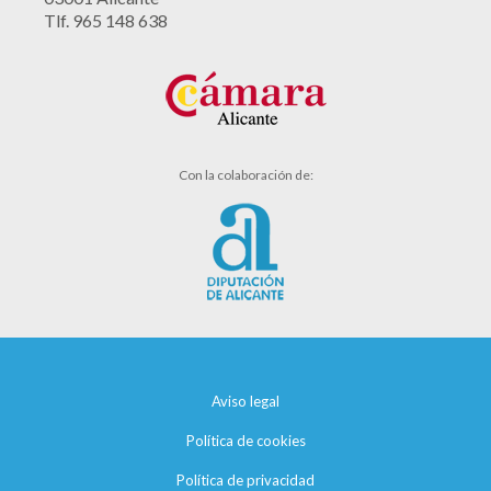
Tlf. 965 148 638
Con la colaboración de:
Aviso legal
Política de cookies
Política de privacidad