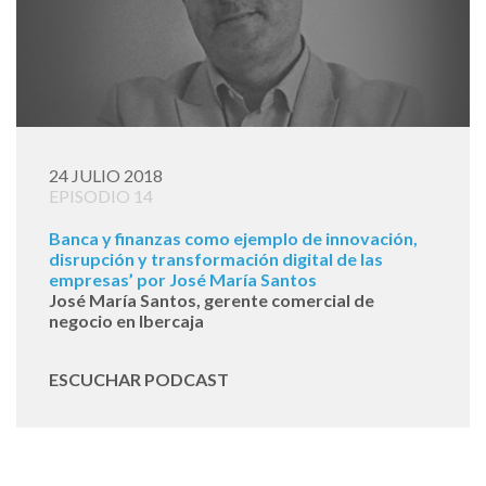
24 JULIO 2018
EPISODIO 14
Banca y finanzas como ejemplo de innovación,
disrupción y transformación digital de las
empresas’ por José María Santos
José María Santos, gerente comercial de
negocio en Ibercaja
ESCUCHAR PODCAST