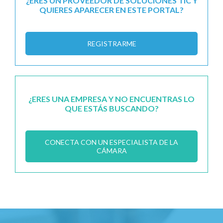
¿ERES UN PROVEEDOR DE SOLUCIONES TIC Y
QUIERES APARECER EN ESTE PORTAL?
REGISTRARME
¿ERES UNA EMPRESA Y NO ENCUENTRAS LO
QUE ESTÁS BUSCANDO?
CONECTA CON UN ESPECIALISTA DE LA
CÁMARA