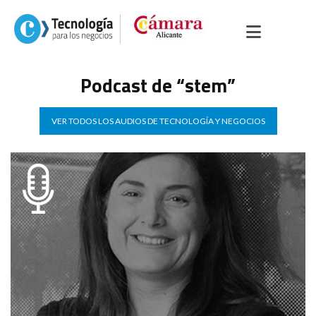
Podcast de “stem”
VER TODOS LOS AUDIOS DE TECNOLOGÍA Y NEGOCIOS