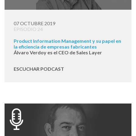
07 OCTUBRE 2019
EPISODIO 24
Product Information Management y su papel en
la eficiencia de empresas fabricantes
Álvaro Verdoy es el CEO de Sales Layer
ESCUCHAR PODCAST