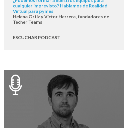
¿Podemos formar a nuestros equipos para
cualquier imprevisto? Hablamos de Realidad
Virtual para pymes
Helena Ortiz y Víctor Herrera, fundadores de
Techer Teams
ESCUCHAR PODCAST