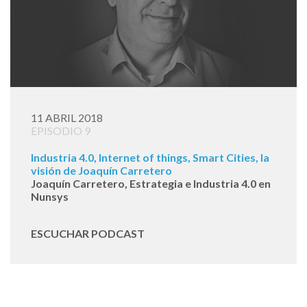
11 ABRIL 2018
EPISODIO 9
Industria 4.0, Internet of things, Smart Cities, la
visión de Joaquín Carretero
Joaquín Carretero, Estrategia e Industria 4.0 en
Nunsys
ESCUCHAR PODCAST