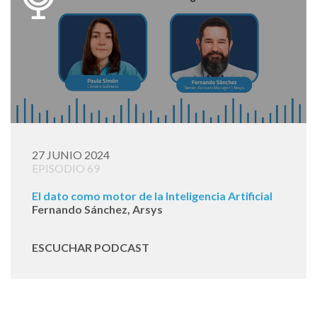
27 JUNIO 2024
EPISODIO 69
El dato como motor de la Inteligencia Artificial
Fernando Sánchez, Arsys
ESCUCHAR PODCAST