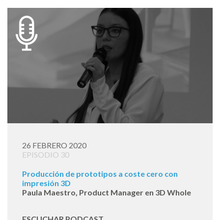
26 FEBRERO 2020
EPISODIO 30
Producción de prototipos a coste cero con
impresión 3D
Paula Maestro, Product Manager en 3D Whole
ESCUCHAR PODCAST