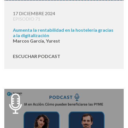
17 DICIEMBRE 2024
EPISODIO 71
Aumenta la rentabilidad en la hostelería gracias
a la digitalización
Marcos García, Yurest
ESCUCHAR PODCAST