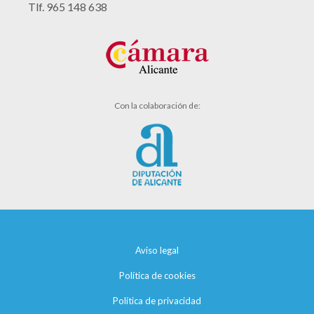
Tlf. 965 148 638
Con la colaboración de:
Aviso legal
Política de cookies
Política de privacidad