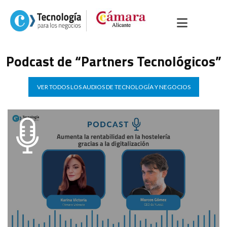
Podcast de “Partners Tecnológicos”
VER TODOS LOS AUDIOS DE TECNOLOGÍA Y NEGOCIOS