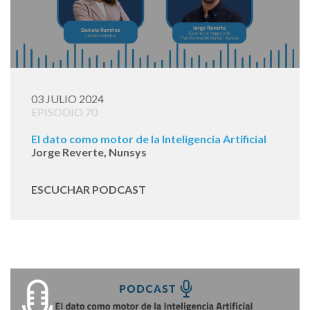
03 JULIO 2024
EPISODIO 70
El dato como motor de la Inteligencia Artificial
Jorge Reverte, Nunsys
ESCUCHAR PODCAST