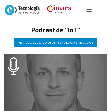
Podcast de “IoT”
VER TODOS LOS AUDIOS DE TECNOLOGÍA Y NEGOCIOS