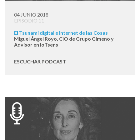
04 JUNIO 2018
EPISODIO 11
El Tsunami digital e Internet de las Cosas
Miguel Ángel Royo, CIO de Grupo Gimeno y
Advisor en IoTsens
ESCUCHAR PODCAST