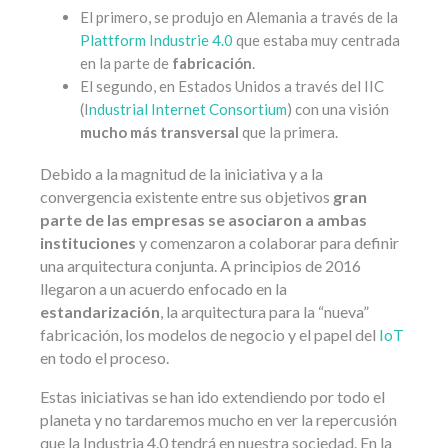
El primero, se produjo en Alemania a través de la
Plattform Industrie 4.0
que estaba muy centrada
en la parte de
fabricación
.
El segundo, en Estados Unidos a través del IIC
(I
ndustrial Internet Consortium
) con una visión
mucho más transversal
que la primera.
Debido a la magnitud de la iniciativa y a la
convergencia existente entre sus objetivos
gran
parte de las empresas se asociaron a ambas
instituciones
y comenzaron a colaborar para definir
una arquitectura conjunta. A principios de 2016
llegaron a un acuerdo enfocado en la
estandarización
, la arquitectura para la “nueva”
fabricación, los modelos de negocio y el papel del
IoT
en todo el proceso.
Estas iniciativas se han ido extendiendo por todo el
planeta y no tardaremos mucho en ver la repercusión
que la Industria 4.0 tendrá en nuestra sociedad. En la