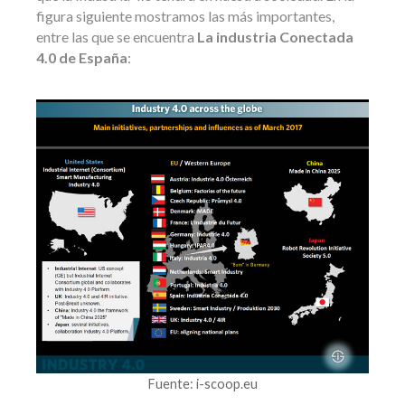
figura siguiente mostramos las más importantes,
entre las que se encuentra
La industria Conectada
4.0 de España
:
Fuente: i-scoop.eu