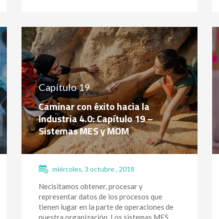
Capítulo 19
Caminar con éxito hacia la
Industria 4.0: Capítulo 19 –
Sistemas MES y MOM
miércoles, 3 octubre , 2018
Necisitamos obtener, procesar y
representar datos de los procesos que
tienen lugar en la parte de operaciones de
nuestra organización. Los sistemas MES