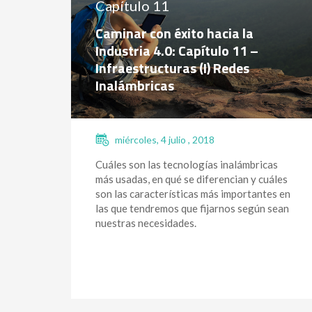
Capítulo 11
Caminar con éxito hacia la
Industria 4.0: Capítulo 11 –
Infraestructuras (I) Redes
Inalámbricas
miércoles, 4 julio , 2018
Cuáles son las tecnologías inalámbricas
más usadas, en qué se diferencian y cuáles
son las características más importantes en
las que tendremos que fijarnos según sean
nuestras necesidades.