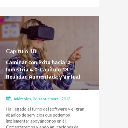
Capítulo 18
Caminar con éxito hacia la
Industria 4.0: Capítulo 18 –
Realidad Aumentada y Virtual
miércoles, 26 septiembre , 2018
Ha llegado el turno del software y el gran
abanico de servicios que podemos
implementar apoyándonos en él.
Comenzaremos viendo aplicaciones de