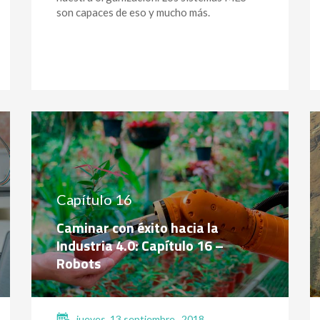
son capaces de eso y mucho más.
Capítulo 16
Caminar con éxito hacia la
Industria 4.0: Capítulo 16 –
Robots
jueves, 13 septiembre , 2018