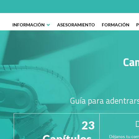
INFORMACIÓN
ASESORAMIENTO
FORMACIÓN
Cam
Guía para adentrars
D
23
Capítulos
Déjanos tu cor