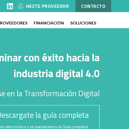
l
HAZTE PROVEEDOR
CONTACTO
PROVEEDORES
FINANCIACIÓN
SOLUCIONES
inar con éxito hacia la
industria digital 4.0
e en la Transformación Digital
escargate la guía completa
reo electrónico y te mandaremos la Guía completa.