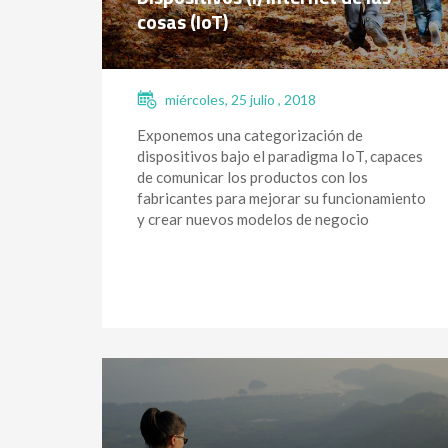
cosas (IoT)
miércoles, 25 julio , 2018
Exponemos una categorización de
dispositivos bajo el paradigma IoT, capaces
de comunicar los productos con los
fabricantes para mejorar su funcionamiento
y crear nuevos modelos de negocio