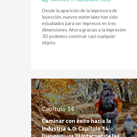
Desde la aparición de la impresora de
inyección, nuevos materiales han sido
estudiados para ser impresos en tres
dimensiones. Ahora gracias a la impresión
3D podemos construir casi cualquier
objeto.
Capítulo 14
Caminar con éxito hacia la
Industria 4.0: Capítulo 14 –
Dispositivos (I) Internet de las