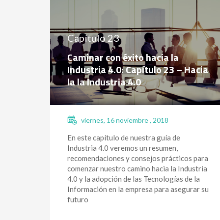
Capítulo 23
Caminar con éxito hacia la
Industria 4.0: Capítulo 23 – Hacia
la la Industria 4.0
viernes, 16 noviembre , 2018
En este capítulo de nuestra guía de
Industria 4.0 veremos un resumen,
recomendaciones y consejos prácticos para
comenzar nuestro camino hacia la Industria
4.0 y la adopción de las Tecnologías de la
Información en la empresa para asegurar su
futuro