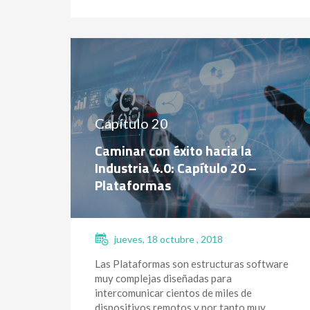
Capítulo 20
Caminar con éxito hacia la
Industria 4.0: Capítulo 20 –
Plataformas
jueves, 18 octubre , 2018
Las Plataformas son estructuras software
muy complejas diseñadas para
intercomunicar cientos de miles de
dispositivos remotos y por tanto muy