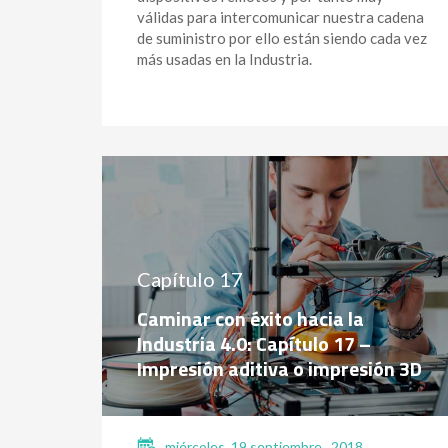
válidas para intercomunicar nuestra cadena
de suministro por ello están siendo cada vez
más usadas en la Industria.
Capítulo 17
Caminar con éxito hacia la
Industria 4.0: Capítulo 17 –
Impresión aditiva o impresión 3D
miércoles, 19 septiembre , 2018