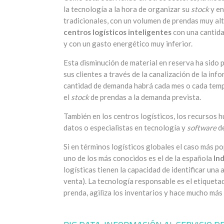
la tecnología a la hora de organizar su
stock
y en
tradicionales, con un volumen de prendas muy alt
centros logísticos inteligentes
con una cantid
y con un gasto energético muy inferior.
Esta disminución de material en reserva ha sido 
sus clientes a través de la canalización de la inf
cantidad de demanda habrá cada mes o cada tempo
el
stock
de prendas a la demanda prevista.
También en los centros logísticos, los recursos
datos o especialistas en tecnología y
software
de
Si en términos logísticos globales el caso más po
uno de los más conocidos es el de la española
In
logísticas tienen la capacidad de identificar un
venta). La tecnología responsable es el etiquet
prenda, agiliza los inventarios y hace mucho más 