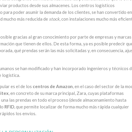
viar productos desde sus almacenes. Los centros logísticos
o para poder asumir la demanda de los clientes, se han convertido en
ad mucho más reducida de
stock
, con instalaciones mucho más eficien
posible gracias al gran conocimiento por parte de empresas y marcas
ormación que tienen de ellos. De esta forma, ya es posible predecir qu
rada, qué prendas serán las más solicitadas y, en consecuencia, aju
 humanos se han modificado y han incorporado ingenieros y técnicos 
 logística.
pular es el de los
centros de Amazon
, en el caso del sector de la mo
ditex
, en concreto de su marca principal, Zara, cuyas plataformas
a a una las prendas en todo el proceso (desde almacenamiento hasta
ado
RFID
, que permite localizar de forma mucho más rápida cualquier
rápidos los envíos.