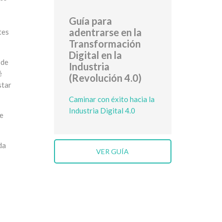
Guía para
adentrarse en la
tes
Transformación
Digital en la
 de
Industria
é
(Revolución 4.0)
star
Caminar con éxito hacia la
Industria Digital 4.0
de
da
VER GUÍA