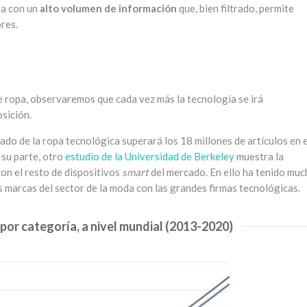
ta con un
alto volumen de información
que, bien filtrado, permite
res.
e ropa, observaremos que cada vez más la tecnología se irá
sición.
cado de la ropa tecnológica superará los 18 millones de artículos en e
 su parte, otro
estudio de la Universidad de Berkeley
muestra la
con el resto de dispositivos
smart
del mercado. En ello ha tenido mu
s marcas del sector de la moda con las grandes firmas tecnológicas.
por categoría, a nivel mundial (2013-2020)