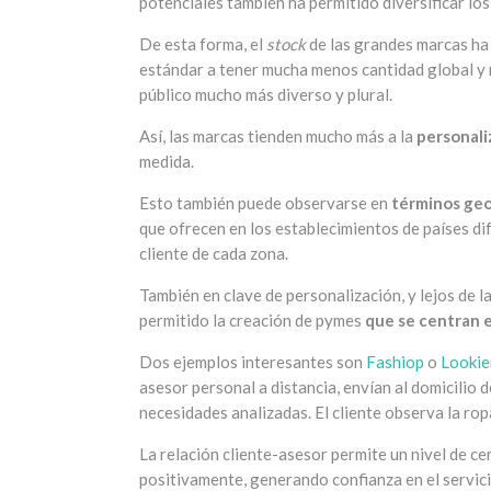
potenciales también ha permitido diversificar lo
De esta forma, el
stock
de las grandes marcas ha
estándar a tener mucha menos cantidad global y
público mucho más diverso y plural.
Así, las marcas tienden mucho más a la
personali
medida.
Esto también puede observarse en
términos geo
que ofrecen en los establecimientos de países dife
cliente de cada zona.
También en clave de personalización, y lejos de la
permitido la creación de pymes
que se centran e
Dos ejemplos interesantes son
Fashiop
o
Lookie
asesor personal a distancia, envían al domicilio 
necesidades analizadas. El cliente observa la rop
La relación cliente-asesor permite un nivel de ce
positivamente, generando confianza en el servicio