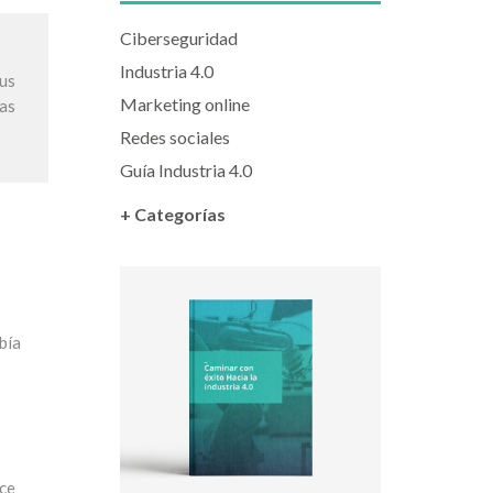
Ciberseguridad
Industria 4.0
sus
Marketing online
vas
Redes sociales
Guía Industria 4.0
+ Categorías
bía
ece