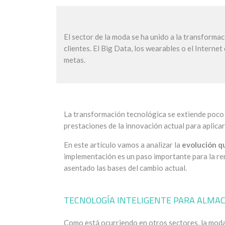
El sector de la moda se ha unido a la transformac
clientes. El Big Data, los wearables o el Interne
metas.
La transformación tecnológica se extiende poco 
prestaciones de la innovación actual para aplicar
En este artículo vamos a analizar la
evolución qu
implementación es un paso importante para la ren
asentado las bases del cambio actual.
TECNOLOGÍA INTELIGENTE PARA ALMA
Como está ocurriendo en otros sectores, la moda