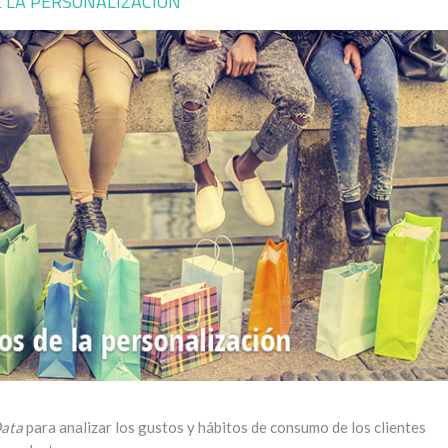
E LA PERSONALIZACIÓN
Data
para analizar los gustos y hábitos de consumo de los clientes