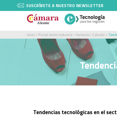
SUSCRÍBETE A NUESTRO NEWSLETTER
Inicio
>
Portal sector industria
>
Sectores
>
Calzado
>
Tende
Tendencia
Tendencias tecnológicas en el sec