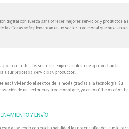
ión digital con fuerza para ofrecer mejores servicios y productos a 
t de las Cosas se implementan en un sector tradicional que busca nue
a poco en todos los sectores empresariales, que aprovechan las
la a sus procesos, servicios y productos.
e está viviendo el sector de la moda
gracias a la tecnología. Su
ovación de un sector muy tradicional que, ya en los últimos años, ha
CENAMIENTO Y ENVÍO
 está acogiendo con mucha habilidad las potencialidades que le ofr