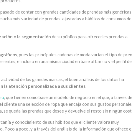
s productos.
 pasado de contar con grandes cantidades de prendas más genéricas
 mucha más variedad de prendas, ajustadas a hábitos de consumos de
zación o la segmentación
de su público para ofrecerles prendas a
gráficos
, pues las principales cadenas de moda varían el tipo de pre
rentes, e incluso en una misma ciudad en base al barrio y el perfil de
 actividad de las grandes marcas, el buen análisis de los datos ha
n la atención personalizada a sus clientes
.
ro
, que tienen como base un modelo de negocio en el que, a través d
del cliente una selección de ropa que encaja con sus gustos personale
a, se queda las prendas que desee y devuelve el resto sin ningún cost
rcanía y conocimiento de sus hábitos que el cliente valora muy
. Poco a poco, y a través del análisis de la información que ofrece e