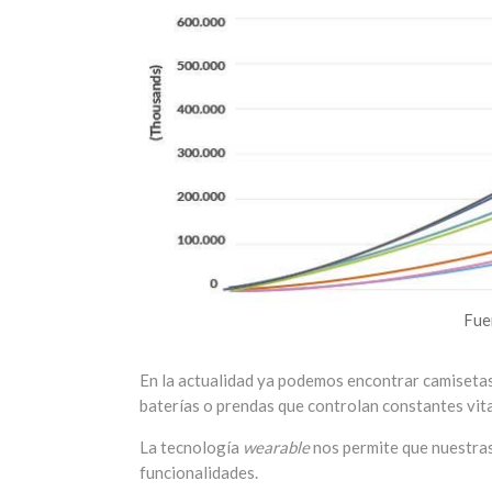
Fue
En la actualidad ya podemos encontrar camisetas
baterías o prendas que controlan constantes vita
La tecnología
wearable
nos permite que nuestras
funcionalidades.