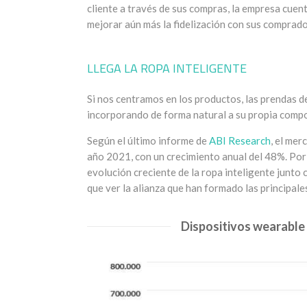
cliente a través de sus compras, la empresa cuen
mejorar aún más la fidelización con sus comprado
LLEGA LA ROPA INTELIGENTE
Si nos centramos en los productos, las prendas d
incorporando de forma natural a su propia compo
Según el último informe de
ABI Research
, el mer
año 2021, con un crecimiento anual del 48%. Por
evolución creciente de la ropa inteligente junto 
que ver la alianza que han formado las principale
Dispositivos wearable 