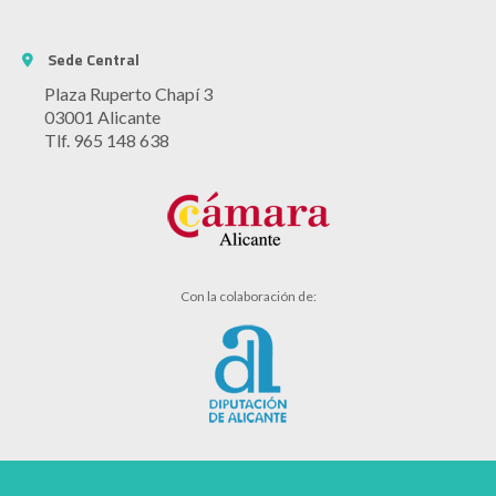
Sede Central
Plaza Ruperto Chapí 3
03001 Alicante
Tlf. 965 148 638
Con la colaboración de: