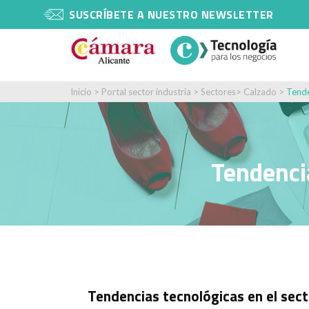
SUSCRÍBETE A NUESTRO NEWSLETTER
Inicio
>
Portal sector industria
>
Sectores
>
Calzado
>
Tende
Tendencia
Tendencias tecnológicas en el sec