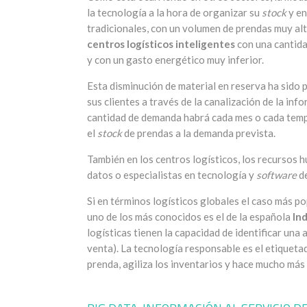
la tecnología a la hora de organizar su
stock
y en
tradicionales, con un volumen de prendas muy alt
centros logísticos inteligentes
con una cantid
y con un gasto energético muy inferior.
Esta disminución de material en reserva ha sido 
sus clientes a través de la canalización de la inf
cantidad de demanda habrá cada mes o cada tempo
el
stock
de prendas a la demanda prevista.
También en los centros logísticos, los recursos
datos o especialistas en tecnología y
software
de
Si en términos logísticos globales el caso más po
uno de los más conocidos es el de la española
In
logísticas tienen la capacidad de identificar un
venta). La tecnología responsable es el etiquet
prenda, agiliza los inventarios y hace mucho más 