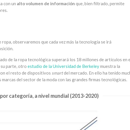
ta con un
alto volumen de información
que, bien filtrado, permite
res.
e ropa, observaremos que cada vez más la tecnología se irá
sición.
cado de la ropa tecnológica superará los 18 millones de artículos en e
 su parte, otro
estudio de la Universidad de Berkeley
muestra la
con el resto de dispositivos
smart
del mercado. En ello ha tenido mu
s marcas del sector de la moda con las grandes firmas tecnológicas.
por categoría, a nivel mundial (2013-2020)