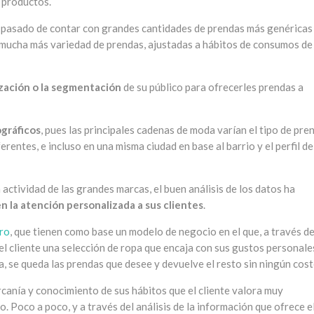
s productos.
 pasado de contar con grandes cantidades de prendas más genéricas
 mucha más variedad de prendas, ajustadas a hábitos de consumos de
zación o la segmentación
de su público para ofrecerles prendas a
gráficos
, pues las principales cadenas de moda varían el tipo de pre
rentes, e incluso en una misma ciudad en base al barrio y el perfil de
 actividad de las grandes marcas, el buen análisis de los datos ha
n la atención personalizada a sus clientes
.
ro
, que tienen como base un modelo de negocio en el que, a través d
del cliente una selección de ropa que encaja con sus gustos personale
a, se queda las prendas que desee y devuelve el resto sin ningún cost
rcanía y conocimiento de sus hábitos que el cliente valora muy
. Poco a poco, y a través del análisis de la información que ofrece e