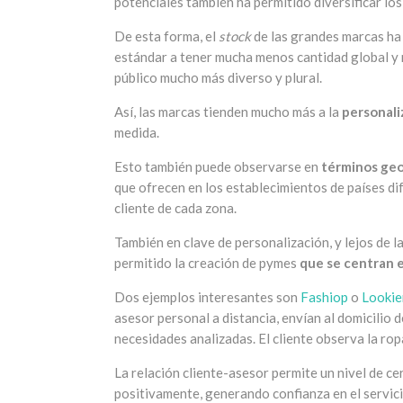
potenciales también ha permitido diversificar lo
De esta forma, el
stock
de las grandes marcas ha
estándar a tener mucha menos cantidad global y
público mucho más diverso y plural.
Así, las marcas tienden mucho más a la
personali
medida.
Esto también puede observarse en
términos geo
que ofrecen en los establecimientos de países dife
cliente de cada zona.
También en clave de personalización, y lejos de la
permitido la creación de pymes
que se centran e
Dos ejemplos interesantes son
Fashiop
o
Lookie
asesor personal a distancia, envían al domicilio 
necesidades analizadas. El cliente observa la rop
La relación cliente-asesor permite un nivel de ce
positivamente, generando confianza en el servicio