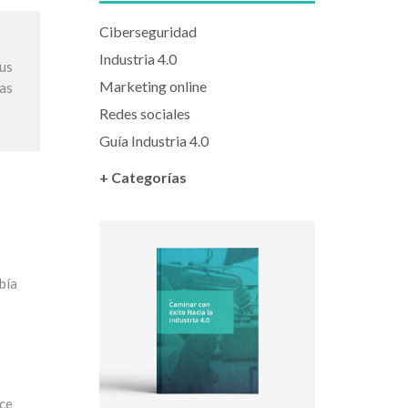
Ciberseguridad
Industria 4.0
sus
Marketing online
vas
Redes sociales
Guía Industria 4.0
+ Categorías
bía
ece