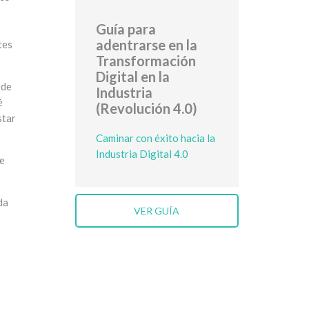
Guía para
adentrarse en la
tes
Transformación
Digital en la
 de
Industria
é
(Revolución 4.0)
star
Caminar con éxito hacia la
Industria Digital 4.0
de
da
VER GUÍA