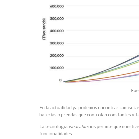
Fue
En la actualidad ya podemos encontrar camisetas
baterías o prendas que controlan constantes vita
La tecnología
wearable
nos permite que nuestras
funcionalidades.