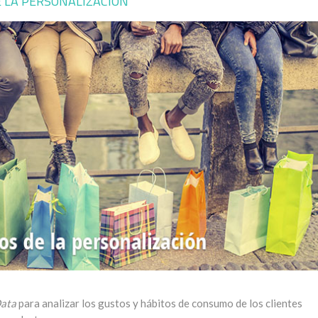
E LA PERSONALIZACIÓN
Data
para analizar los gustos y hábitos de consumo de los clientes