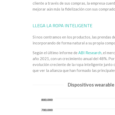
cliente a través de sus compras, la empresa cuen
mejorar aún más la fidelización con sus comprado
LLEGA LA ROPA INTELIGENTE
Si nos centramos en los productos, las prendas d
incorporando de forma natural a su propia compo
Según el último informe de
ABI Research
, el mer
año 2021, con un crecimiento anual del 48%. Por
evolución creciente de la ropa inteligente junto 
que ver la alianza que han formado las principale
Dispositivos wearable 