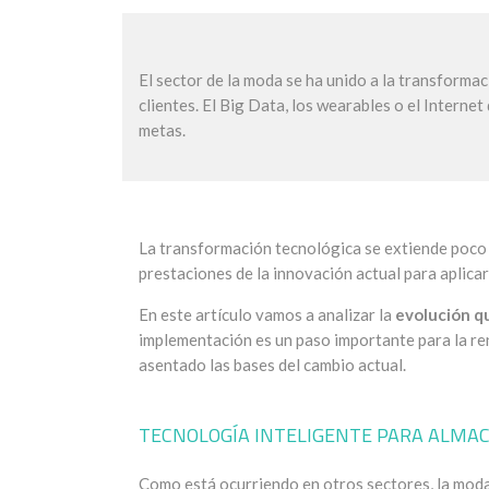
El sector de la moda se ha unido a la transformac
clientes. El Big Data, los wearables o el Interne
metas.
La transformación tecnológica se extiende poco 
prestaciones de la innovación actual para aplicar
En este artículo vamos a analizar la
evolución qu
implementación es un paso importante para la ren
asentado las bases del cambio actual.
TECNOLOGÍA INTELIGENTE PARA ALMA
Como está ocurriendo en otros sectores, la moda