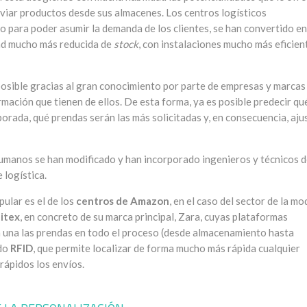
viar productos desde sus almacenes. Los centros logísticos
o para poder asumir la demanda de los clientes, se han convertido en
ad mucho más reducida de
stock
, con instalaciones mucho más eficien
posible gracias al gran conocimiento por parte de empresas y marcas
ormación que tienen de ellos. De esta forma, ya es posible predecir qu
rada, qué prendas serán las más solicitadas y, en consecuencia, aju
 humanos se han modificado y han incorporado ingenieros y técnicos 
 logística.
pular es el de los
centros de Amazon
, en el caso del sector de la mo
ditex
, en concreto de su marca principal, Zara, cuyas plataformas
a a una las prendas en todo el proceso (desde almacenamiento hasta
ado
RFID
, que permite localizar de forma mucho más rápida cualquier
rápidos los envíos.