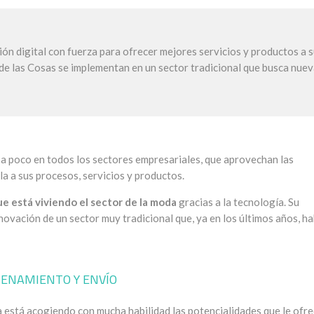
ión digital con fuerza para ofrecer mejores servicios y productos a 
t de las Cosas se implementan en un sector tradicional que busca nue
a poco en todos los sectores empresariales, que aprovechan las
la a sus procesos, servicios y productos.
e está viviendo el sector de la moda
gracias a la tecnología. Su
ovación de un sector muy tradicional que, ya en los últimos años, ha
CENAMIENTO Y ENVÍO
 está acogiendo con mucha habilidad las potencialidades que le ofr