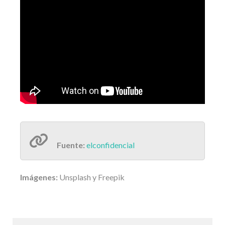
Fuente:
elconfidencial
Imágenes:
Unsplash y Freepik