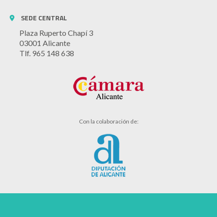
SEDE CENTRAL
Plaza Ruperto Chapí 3
03001 Alicante
Tlf. 965 148 638
Con la colaboración de: