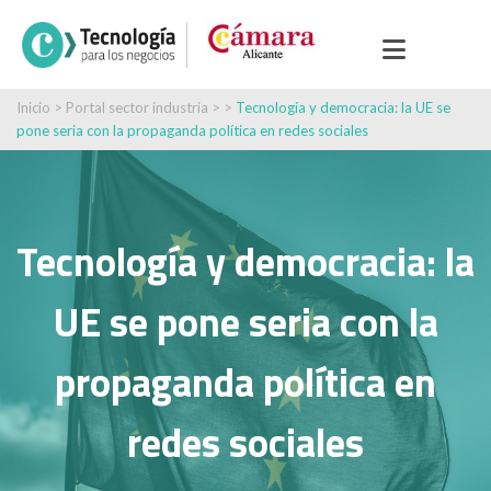
Inicio
>
Portal sector industria
> >
Tecnología y democracia: la UE se
pone seria con la propaganda política en redes sociales
Tecnología y democracia: la
UE se pone seria con la
propaganda política en
redes sociales