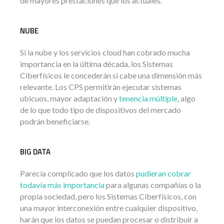
de mayores prestaciones que los actuales.
NUBE
Si la nube y los servicios cloud han cobrado mucha
importancia en la última década, los Sistemas
Ciberfísicos le concederán si cabe una dimensión más
relevante. Los CPS permitirán ejecutar sistemas
ubicuos, mayor adaptación y
tenencia múltiple
, algo
de lo que todo tipo de dispositivos del mercado
podrán beneficiarse.
BIG DATA
Parecía complicado que los datos
pudieran cobrar
todavía más importancia
para algunas compañías o la
propia sociedad, pero los Sistemas Ciberfísicos, con
una mayor interconexión entre cualquier dispositivo,
harán que los datos se puedan procesar o distribuir a