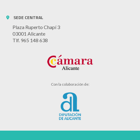
SEDE CENTRAL
Plaza Ruperto Chapí 3
03001 Alicante
Tlf. 965 148 638
Con la colaboración de: