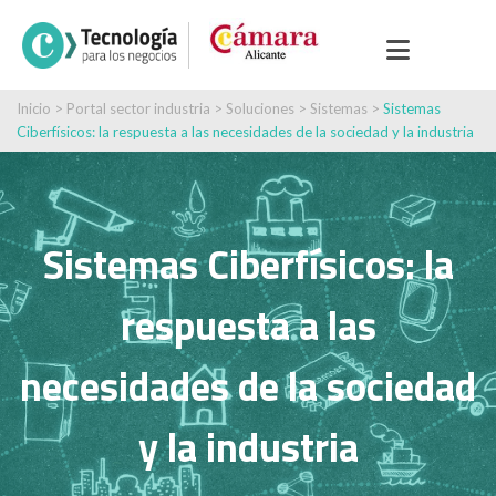
Inicio
>
Portal sector industria
>
Soluciones
>
Sistemas
>
Sistemas
Ciberfísicos: la respuesta a las necesidades de la sociedad y la industria
Sistemas Ciberfísicos: la
respuesta a las
necesidades de la sociedad
y la industria