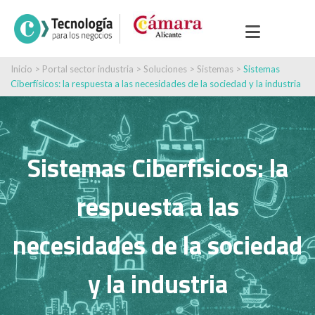
Inicio
>
Portal sector industria
>
Soluciones
>
Sistemas
>
Sistemas
Ciberfísicos: la respuesta a las necesidades de la sociedad y la industria
Sistemas Ciberfísicos: la
respuesta a las
necesidades de la sociedad
y la industria