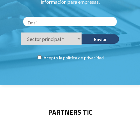
información para empresas.
Acepto la
política de privacidad
PARTNERS TIC