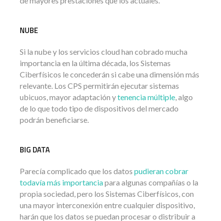
de mayores prestaciones que los actuales.
NUBE
Si la nube y los servicios cloud han cobrado mucha
importancia en la última década, los Sistemas
Ciberfísicos le concederán si cabe una dimensión más
relevante. Los CPS permitirán ejecutar sistemas
ubicuos, mayor adaptación y
tenencia múltiple
, algo
de lo que todo tipo de dispositivos del mercado
podrán beneficiarse.
BIG DATA
Parecía complicado que los datos
pudieran cobrar
todavía más importancia
para algunas compañías o la
propia sociedad, pero los Sistemas Ciberfísicos, con
una mayor interconexión entre cualquier dispositivo,
harán que los datos se puedan procesar o distribuir a