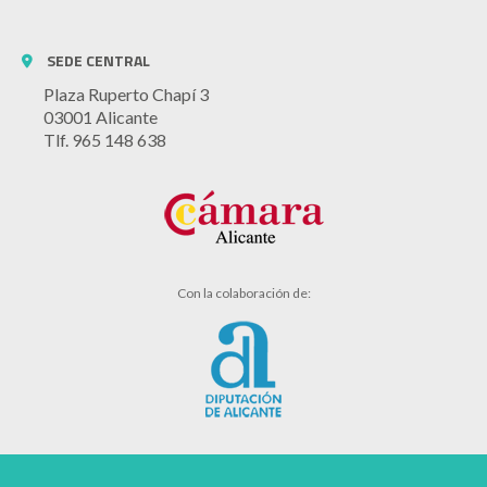
SEDE CENTRAL
Plaza Ruperto Chapí 3
03001 Alicante
Tlf. 965 148 638
Con la colaboración de: