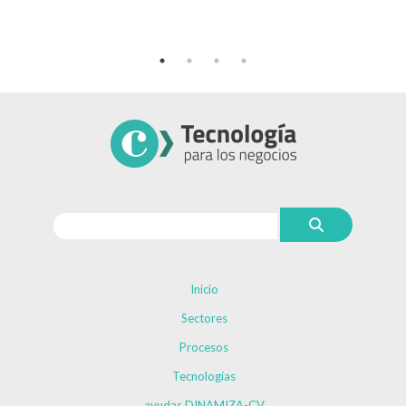
Inicio
Sectores
Procesos
Tecnologías
ayudas DINAMIZA-CV