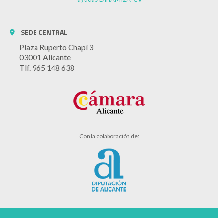
SEDE CENTRAL
Plaza Ruperto Chapí 3
03001 Alicante
Tlf. 965 148 638
Con la colaboración de: