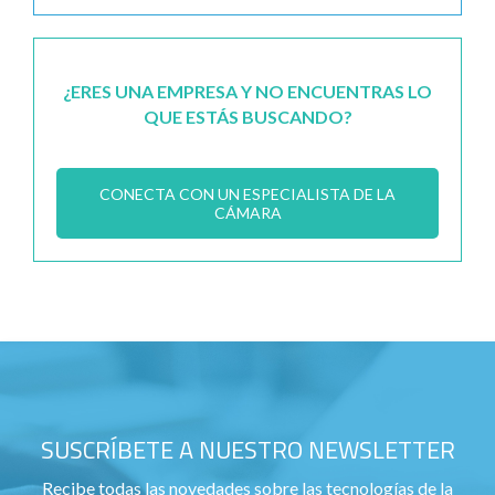
¿ERES UNA EMPRESA Y NO ENCUENTRAS LO
QUE ESTÁS BUSCANDO?
CONECTA CON UN ESPECIALISTA DE LA
CÁMARA
SUSCRÍBETE A NUESTRO NEWSLETTER
Recibe todas las novedades sobre las tecnologías de la