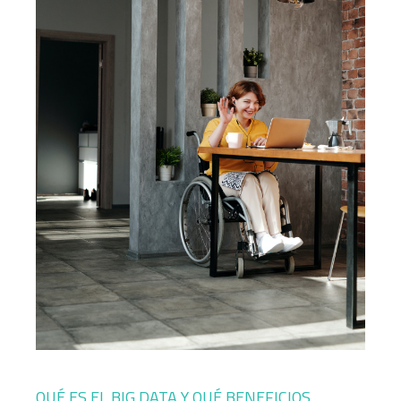
QUÉ ES EL BIG DATA Y QUÉ BENEFICIOS