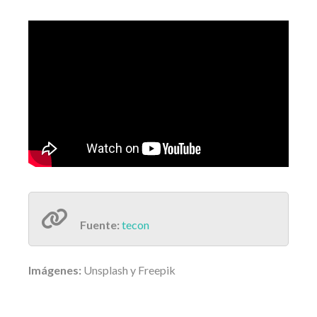
Fuente:
tecon
Imágenes:
Unsplash y Freepik