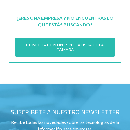
¿ERES UNA EMPRESA Y NO ENCUENTRAS LO
QUE ESTÁS BUSCANDO?
CONECTA CON UN ESPECIALISTA DE LA
CÁMARA
SUSCRÍBETE A NUESTRO NEWSLETTER
Recibe todas las novedades sobre las tecnologías de la
información para empresas.