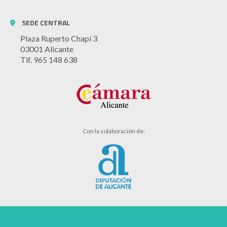
SEDE CENTRAL
Plaza Ruperto Chapí 3
03001 Alicante
Tlf. 965 148 638
Con la colaboración de: