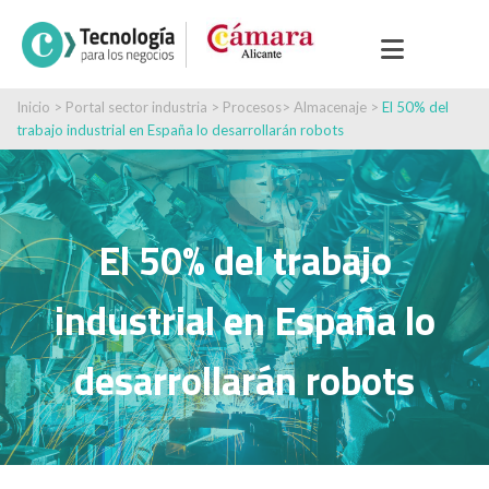
Inicio
>
Portal sector industria
>
Procesos
>
Almacenaje
>
El 50% del
trabajo industrial en España lo desarrollarán robots
El 50% del trabajo
industrial en España lo
desarrollarán robots