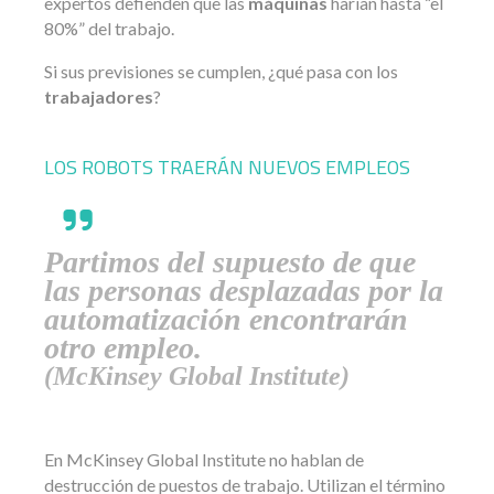
expertos defienden que las
máquinas
harían hasta “el
80%” del trabajo.
Si sus previsiones se cumplen, ¿qué pasa con los
trabajadores
?
LOS ROBOTS TRAERÁN NUEVOS EMPLEOS
Partimos del supuesto de que
las personas desplazadas por la
automatización encontrarán
otro empleo.
(McKinsey Global Institute)
En McKinsey Global Institute no hablan de
destrucción de puestos de trabajo. Utilizan el término