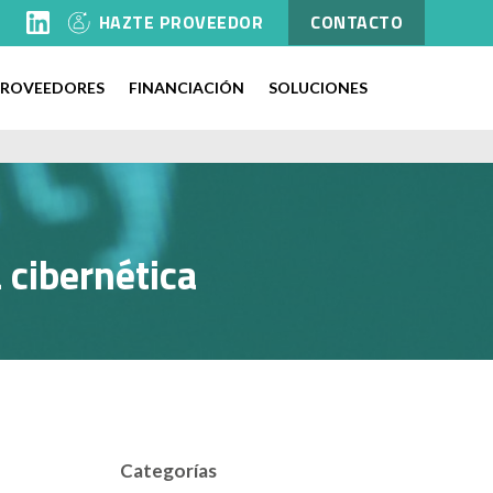
l
HAZTE PROVEEDOR
CONTACTO
PROVEEDORES
FINANCIACIÓN
SOLUCIONES
 cibernética
Categorías