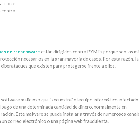
, con el
s contra
ues de ransomware
están dirigidos contra PYMEs porque son las m
rotección necesarios en la gran mayoría de casos. Por esta razón, la
ciberataques que existen para protegerse frente a ellos.
 software malicioso que “secuestra” el equipo informático infectado
l pago de una determinada cantidad de dinero, normalmente en
eración. Este malware se puede instalar a través de numerosos canal
 un correo electrónico o una página web fraudulenta.