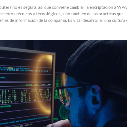
outers no es segura, así que conviene cambiar la encriptación a WPA
ementos técnicos y tecnológicos, sino también de las prácticas que
emas de información de la compañía. Es vital desarrollar una cultura 