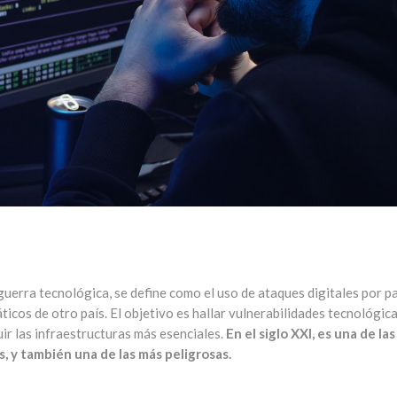
guerra tecnológica, se define como el uso de ataques digitales por p
ticos de otro país. El objetivo es hallar vulnerabilidades tecnológica
ir las infraestructuras más esenciales.
En el siglo XXI, es una de las
, y también una de las más peligrosas.