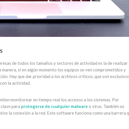
ES
esas de todos los tamaños y sectores de actividad es la de realizar
a manera, si en algún momento los equipos se ven comprometidos y
ón. Hay que dar prioridad a los archivos críticos, que son exclusivo
con la actividad.
iten monitorear en tiempo real los accesos a los sistemas. Por
 clave para
protegerse de cualquier malware
o virus. También es
ice la conexión a la red. Este software funciona como una barrera 