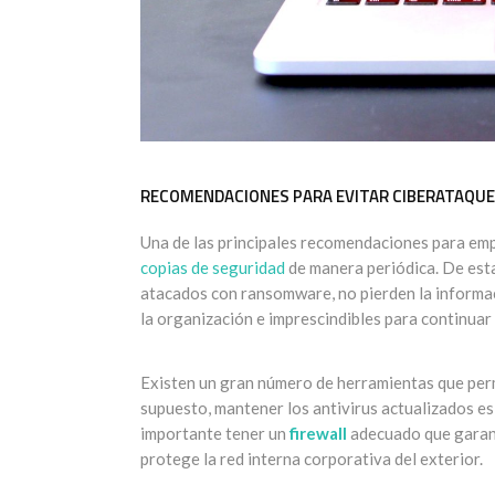
RECOMENDACIONES PARA EVITAR CIBERATAQU
Una de las principales recomendaciones para empr
copias de
seguridad
de manera periódica. De est
atacados con ransomware, no pierden la informaci
la organización e imprescindibles para continuar 
Existen un gran número de herramientas que perm
supuesto, mantener los antivirus actualizados es
importante tener un
firewall
adecuado que garant
protege la red interna corporativa del exterior.