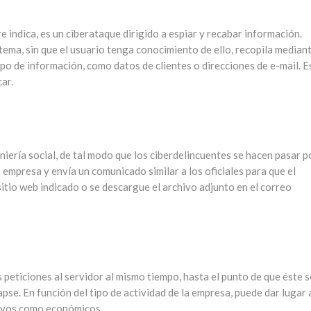
 indica, es un ciberataque dirigido a espiar y recabar información.
tema, sin que el usuario tenga conocimiento de ello, recopila median
po de información, como datos de clientes o direcciones de e-mail. E
ar.
niería social, de tal modo que los ciberdelincuentes se hacen pasar p
empresa y envía un comunicado similar a los oficiales para que el
sitio web indicado o se descargue el archivo adjunto en el correo
 peticiones al servidor al mismo tiempo, hasta el punto de que éste 
pse. En función del tipo de actividad de la empresa, puede dar lugar 
ivos como económicos.