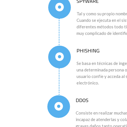
SPYWARE
Tal y como su propio nombre
Cuando se ejecuta en el sis
diferentes métodos todo ti
muy complicado de identific
PHISHING
Se basa en técnicas de inge
una determinada persona o 
usuario confíe y acceda al 
electrónico.
DDOS
Consiste en realizar muchas
incapaz de atenderlas y cola
graves daños tanto operat