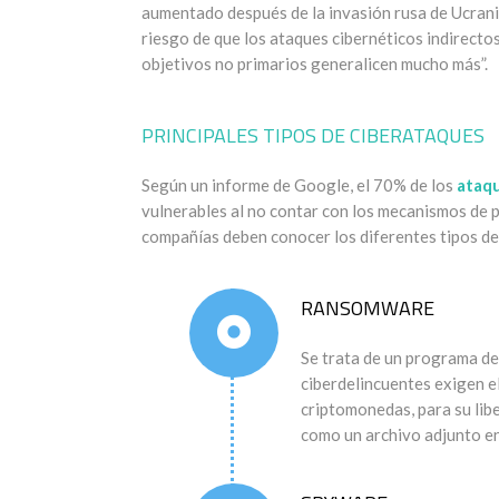
aumentado después de la invasión rusa de Ucrania
riesgo de que los ataques cibernéticos indirecto
objetivos no primarios generalicen mucho más”.
PRINCIPALES TIPOS DE CIBERATAQUES
Según un informe de Google, el 70% de los
ataq
vulnerables al no contar con los mecanismos de p
compañías deben conocer los diferentes tipos de 
RANSOMWARE
Se trata de un programa de
ciberdelincuentes exigen e
criptomonedas, para su lib
como un archivo adjunto en