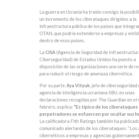
La guerra en Ucrania ha traído consigo la posibil
un incremento de los ciberataques dirigidos a la
infraestructura pública de los países que integra
OTAN, que podría extenderse a empresas y enti
dentro de esos países.
La
CISA
(Agencia de Seguridad de Infraestructur
Ciberseguridad) de Estados Unidos ha puesto a
disposición de las organizaciones una serie de r
para reducir el riesgo de amenaza cibernética.
Por su parte,
Ilya Vityuk
, jefa de ciberseguridad 
agencia de inteligencia ucraniana SBU, en unas
declaraciones recogidas por The Guardian en el
febrero, explica:
“Es típico de los ciberataques
perpetradores se esfuercen por ocultar sus h
La calificadora Fith Ratings también ha publicad
comunicado alertando de los ciberataques: “Los
cibernéticos a empresas y agencias gubernamen