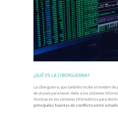
¿QUÉ ES LA CIBERGUERRA?
La ciberguerra, que también recibe el nombre de 
de un país para hacer daño a los sistemas informá
técnicas en los sistemas informáticos para destru
principales fuentes de conflicto entre estados