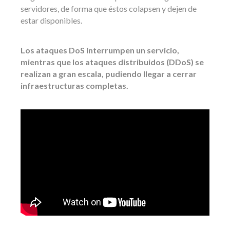
servidores, de forma que éstos colapsen y dejen de
estar disponibles.
Los ataques DoS interrumpen un servicio,
mientras que los ataques distribuidos (DDoS) se
realizan a gran escala, pudiendo llegar a cerrar
infraestructuras completas.