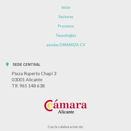
Inicio
Sectores
Procesos
Tecnologías
ayudas DINAMIZA-CV
SEDE CENTRAL
Plaza Ruperto Chapí 3
03001 Alicante
Tlf. 965 148 638
Con la colaboración de: