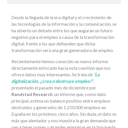
Desde la llegada de la era digital y el crecimiento de
las tecnologías de la información y la comunicación, se
ha abierto un debate entre los que auguran un futuro
negativo para el empleo a causa de la transformación
digital, frente a los que defienden que dicha
transformación será una gran generadora de empleo.
Recientemente hemos conocido un nuevo informe
directamente enfocado hacia esta cuestión que nos
ofrece datos muy interesantes. Se trata de
‘La
digitalización, ¿crea o destruye empleo?’
,
presentado el pasado mes de diciembre por
Randstad Research
, un informe que, como dato
principal, estima un balance positivo entre empleos
destruidos y generados de 1.250.000 empleos en
España en los próximos cinco años. Sin duda, el dato es
más que alentador y nos muestra la gran demanda que
van a tener pymes y grandes empresas en la búsqueda