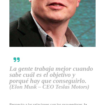
La gente trabaja mejor cuando
sabe cuál es el objetivo y
porqué hay que conseguirlo.
(Elon Musk – CEO Teslas Motors)
Respecto a las relaciones con los proveedores,
la