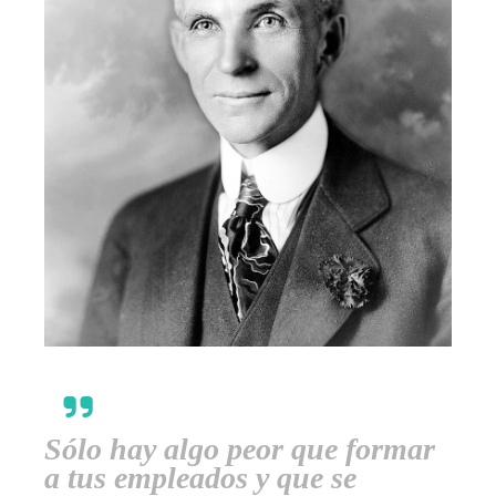
Sólo hay algo peor que formar
a tus empleados y que se