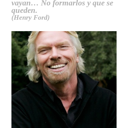
vayan… No formarlos y que se
queden.
(Henry Ford)