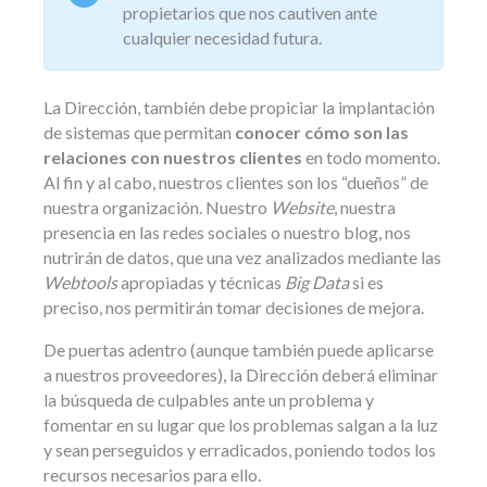
propietarios que nos cautiven ante
cualquier necesidad futura.
La Dirección, también debe propiciar la implantación
de sistemas que permitan
conocer cómo son las
relaciones con nuestros clientes
en todo momento.
Al fin y al cabo, nuestros clientes son los “dueños” de
nuestra organización. Nuestro
Website
, nuestra
presencia en las redes sociales o nuestro blog, nos
nutrirán de datos, que una vez analizados mediante las
Webtools
apropiadas y técnicas
Big Data
si es
preciso, nos permitirán tomar decisiones de mejora.
De puertas adentro (aunque también puede aplicarse
a nuestros proveedores), la Dirección deberá eliminar
la búsqueda de culpables ante un problema y
fomentar en su lugar que los problemas salgan a la luz
y sean perseguidos y erradicados, poniendo todos los
recursos necesarios para ello.