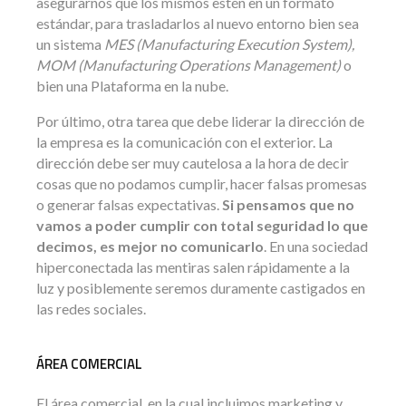
asegurarnos que los mismos estén en un formato
estándar, para trasladarlos al nuevo entorno bien sea
un sistema
MES (Manufacturing Execution System),
MOM (Manufacturing Operations Management)
o
bien una Plataforma en la nube.
Por último, otra tarea que debe liderar la dirección de
la empresa es la comunicación con el exterior. La
dirección debe ser muy cautelosa a la hora de decir
cosas que no podamos cumplir, hacer falsas promesas
o generar falsas expectativas.
Si pensamos que no
vamos a poder cumplir con total seguridad lo que
decimos, es mejor no comunicarlo
. En una sociedad
hiperconectada las mentiras salen rápidamente a la
luz y posiblemente seremos duramente castigados en
las redes sociales.
ÁREA COMERCIAL
El área comercial, en la cual incluimos marketing y