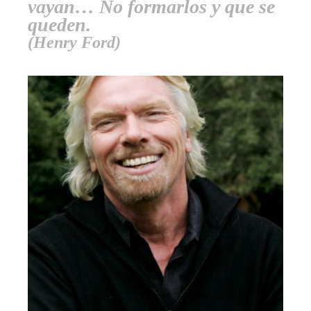
vayan… No formarlos y que se
queden.
(Henry Ford)