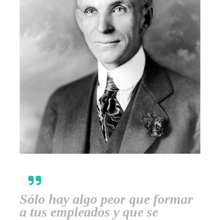
Sólo hay algo peor que formar
a tus empleados y que se