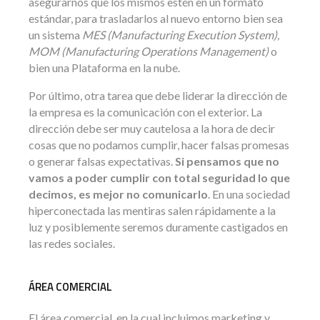
asegurarnos que los mismos estén en un formato
estándar, para trasladarlos al nuevo entorno bien sea
un sistema
MES (Manufacturing Execution System),
MOM (Manufacturing Operations Management)
o
bien una Plataforma en la nube.
Por último, otra tarea que debe liderar la dirección de
la empresa es la comunicación con el exterior. La
dirección debe ser muy cautelosa a la hora de decir
cosas que no podamos cumplir, hacer falsas promesas
o generar falsas expectativas.
Si pensamos que no
vamos a poder cumplir con total seguridad lo que
decimos, es mejor no comunicarlo
. En una sociedad
hiperconectada las mentiras salen rápidamente a la
luz y posiblemente seremos duramente castigados en
las redes sociales.
ÁREA COMERCIAL
El área comercial, en la cual incluimos marketing y