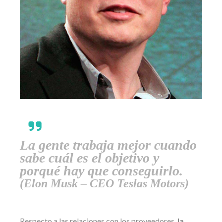
La gente trabaja mejor cuando
sabe cuál es el objetivo y
porqué hay que conseguirlo.
(Elon Musk – CEO Teslas Motors)
Respecto a las relaciones con los proveedores,
la