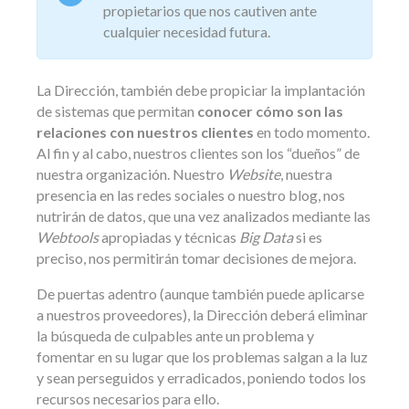
propietarios que nos cautiven ante
cualquier necesidad futura.
La Dirección, también debe propiciar la implantación
de sistemas que permitan
conocer cómo son las
relaciones con nuestros clientes
en todo momento.
Al fin y al cabo, nuestros clientes son los “dueños” de
nuestra organización. Nuestro
Website
, nuestra
presencia en las redes sociales o nuestro blog, nos
nutrirán de datos, que una vez analizados mediante las
Webtools
apropiadas y técnicas
Big Data
si es
preciso, nos permitirán tomar decisiones de mejora.
De puertas adentro (aunque también puede aplicarse
a nuestros proveedores), la Dirección deberá eliminar
la búsqueda de culpables ante un problema y
fomentar en su lugar que los problemas salgan a la luz
y sean perseguidos y erradicados, poniendo todos los
recursos necesarios para ello.