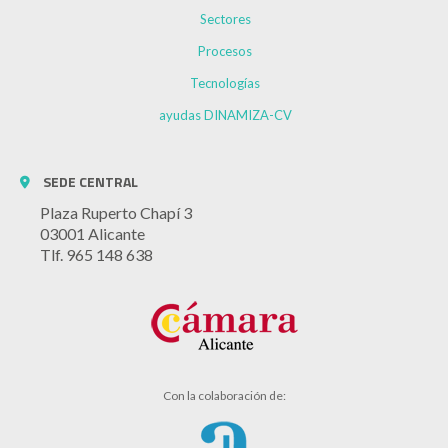
Sectores
Procesos
Tecnologías
ayudas DINAMIZA-CV
SEDE CENTRAL
Plaza Ruperto Chapí 3
03001 Alicante
Tlf. 965 148 638
Con la colaboración de: