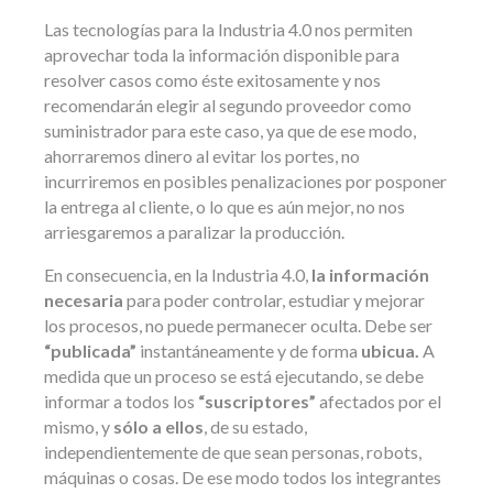
Las tecnologías para la Industria 4.0 nos permiten
aprovechar toda la información disponible para
resolver casos como éste exitosamente y nos
recomendarán elegir al segundo proveedor como
suministrador para este caso, ya que de ese modo,
ahorraremos dinero al evitar los portes, no
incurriremos en posibles penalizaciones por posponer
la entrega al cliente, o lo que es aún mejor, no nos
arriesgaremos a paralizar la producción.
En consecuencia, en la Industria 4.0,
la información
necesaria
para poder controlar, estudiar y mejorar
los procesos, no puede permanecer oculta. Debe ser
“publicada”
instantáneamente y de forma
ubicua.
A
medida que un proceso se está ejecutando, se debe
informar a todos los
“suscriptores”
afectados por el
mismo, y
sólo a ellos
, de su estado,
independientemente de que sean personas, robots,
máquinas o cosas. De ese modo todos los integrantes