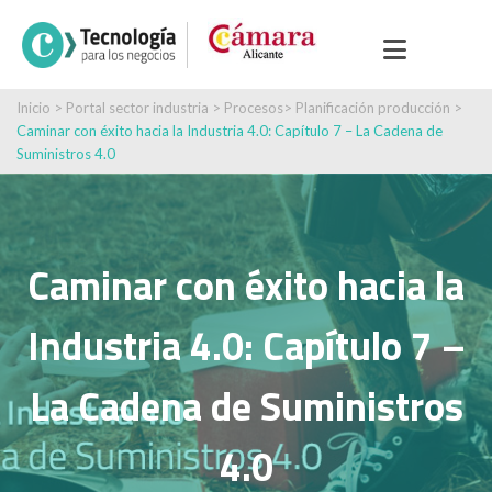
Inicio
>
Portal sector industria
>
Procesos
>
Planificación producción
>
Caminar con éxito hacia la Industria 4.0: Capítulo 7 – La Cadena de
Suministros 4.0
Caminar con éxito hacia la
Industria 4.0: Capítulo 7 –
La Cadena de Suministros
4.0