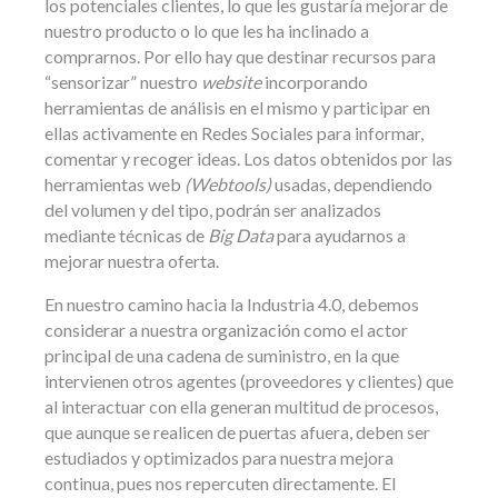
los potenciales clientes, lo que les gustaría mejorar de
nuestro producto o lo que les ha inclinado a
comprarnos. Por ello hay que destinar recursos para
“sensorizar” nuestro
website
incorporando
herramientas de análisis en el mismo y participar en
ellas activamente en Redes Sociales para informar,
comentar y recoger ideas. Los datos obtenidos por las
herramientas web
(Webtools)
usadas, dependiendo
del volumen y del tipo, podrán ser analizados
mediante técnicas de
Big Data
para ayudarnos a
mejorar nuestra oferta.
En nuestro camino hacia la Industria 4.0, debemos
considerar a nuestra organización como el actor
principal de una cadena de suministro, en la que
intervienen otros agentes (proveedores y clientes) que
al interactuar con ella generan multitud de procesos,
que aunque se realicen de puertas afuera, deben ser
estudiados y optimizados para nuestra mejora
continua, pues nos repercuten directamente. El