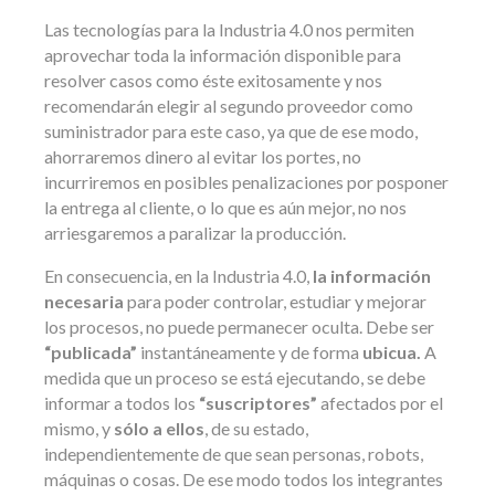
Las tecnologías para la Industria 4.0 nos permiten
aprovechar toda la información disponible para
resolver casos como éste exitosamente y nos
recomendarán elegir al segundo proveedor como
suministrador para este caso, ya que de ese modo,
ahorraremos dinero al evitar los portes, no
incurriremos en posibles penalizaciones por posponer
la entrega al cliente, o lo que es aún mejor, no nos
arriesgaremos a paralizar la producción.
En consecuencia, en la Industria 4.0,
la información
necesaria
para poder controlar, estudiar y mejorar
los procesos, no puede permanecer oculta. Debe ser
“publicada”
instantáneamente y de forma
ubicua.
A
medida que un proceso se está ejecutando, se debe
informar a todos los
“suscriptores”
afectados por el
mismo, y
sólo a ellos
, de su estado,
independientemente de que sean personas, robots,
máquinas o cosas. De ese modo todos los integrantes