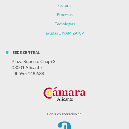
Sectores
Procesos
Tecnologías
ayudas DINAMIZA-CV
SEDE CENTRAL
Plaza Ruperto Chapí 3
03001 Alicante
Tlf. 965 148 638
Con la colaboración de: