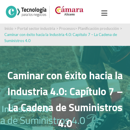
Inicio
>
Portal sector industria
>
Procesos
>
Planificación producción
>
Caminar con éxito hacia la Industria 4.0: Capítulo 7 – La Cadena de
Suministros 4.0
Caminar con éxito hacia la
Industria 4.0: Capítulo 7 –
La Cadena de Suministros
4.0