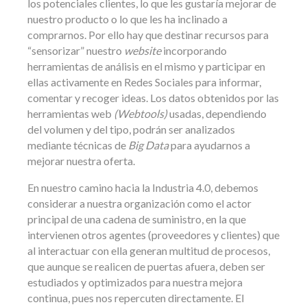
los potenciales clientes, lo que les gustaría mejorar de
nuestro producto o lo que les ha inclinado a
comprarnos. Por ello hay que destinar recursos para
“sensorizar” nuestro
website
incorporando
herramientas de análisis en el mismo y participar en
ellas activamente en Redes Sociales para informar,
comentar y recoger ideas. Los datos obtenidos por las
herramientas web
(Webtools)
usadas, dependiendo
del volumen y del tipo, podrán ser analizados
mediante técnicas de
Big Data
para ayudarnos a
mejorar nuestra oferta.
En nuestro camino hacia la Industria 4.0, debemos
considerar a nuestra organización como el actor
principal de una cadena de suministro, en la que
intervienen otros agentes (proveedores y clientes) que
al interactuar con ella generan multitud de procesos,
que aunque se realicen de puertas afuera, deben ser
estudiados y optimizados para nuestra mejora
continua, pues nos repercuten directamente. El