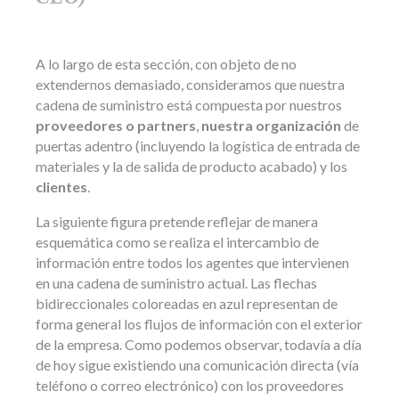
A lo largo de esta sección, con objeto de no
extendernos demasiado, consideramos que nuestra
cadena de suministro está compuesta por nuestros
proveedores o partners
,
nuestra organización
de
puertas adentro (incluyendo la logística de entrada de
materiales y la de salida de producto acabado) y los
clientes
.
La siguiente figura pretende reflejar de manera
esquemática como se realiza el intercambio de
información entre todos los agentes que intervienen
en una cadena de suministro actual. Las flechas
bidireccionales coloreadas en azul representan de
forma general los flujos de información con el exterior
de la empresa. Como podemos observar, todavía a día
de hoy sigue existiendo una comunicación directa (vía
teléfono o correo electrónico) con los proveedores