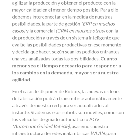
agilizar la producción y obtener el producto con la
mayor calidad en el menor tiempo posible. Para ello
debemos interconectar, en la medida de nuestras
posibilidades, la parte de gestión
(ERP en muchos
casos)
y la comercial
(CRM en muchos otros)
con la
de producción a través de un sistema inteligente que
evalúe las posibilidades productivas en ese momento
y decida qué hacer, según sean los pedidos entrantes
una vez analizadas todas las posibilidades.
Cuanto
menor sea el tiempo necesario para responder a
los cambios en la demanda, mayor será nuestra
agilidad.
En el caso de disponer de Robots, las nuevas órdenes
de fabricación podrán transmitirse automáticamente
a través de nuestra red para ser actualizados al
instante. Si además esos robots son móviles, como son
los vehículos de guiado automático o AGV
(Automatic Guided Vehicle),
usaremos nuestra
infraestructura de redes inalámbricas
WLAN,
para