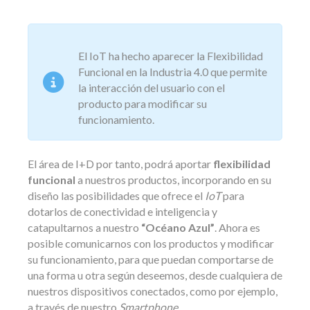
El IoT ha hecho aparecer la Flexibilidad
Funcional en la Industria 4.0 que permite
la interacción del usuario con el
producto para modificar su
funcionamiento.
El área de I+D por tanto, podrá aportar
flexibilidad
funcional
a nuestros productos, incorporando en su
diseño las posibilidades que ofrece el
IoT
para
dotarlos de conectividad e inteligencia y
catapultarnos a nuestro
“Océano Azul”
. Ahora es
posible comunicarnos con los productos y modificar
su funcionamiento, para que puedan comportarse de
una forma u otra según deseemos, desde cualquiera de
nuestros dispositivos conectados, como por ejemplo,
a través de nuestro
Smartphone
.