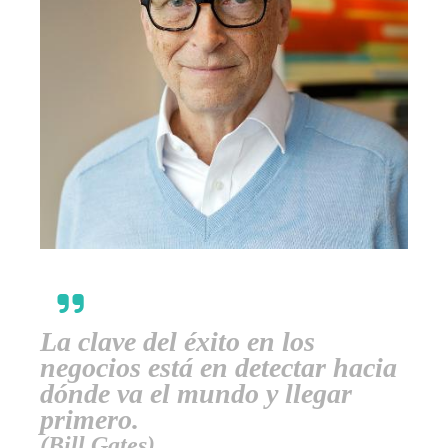
La clave del éxito en los
negocios está en detectar hacia
dónde va el mundo y llegar
primero.
(Bill Gates)