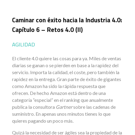
Caminar con éxito hacia la Industria 4.0:
Capítulo 6 – Retos 4.0 (II)
AGILIDAD
El cliente 4.0 quiere las cosas para ya. Miles de ventas
diarias se ganan o se pierden en base a la rapidez del
servicio. Importa la calidad, el coste, pero también la
rapidez en la entrega. Gran parte de éxito de gigantes
como Amazon ha sido la rápida respuesta que
ofrecen. De hecho Amazon está dentro de una
categoría “especial” en el ranking que anualmente
publica la consultora
Gartner
sobre las cadenas de
suministro. En apenas unos minutos tienes lo que
quieres pagando un poco más.
Quizá la necesidad de ser ágiles sea la propiedad de la