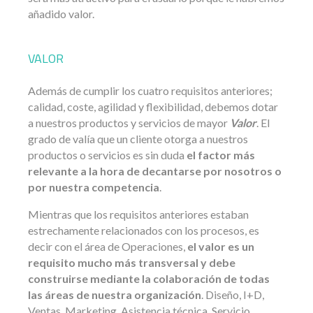
añadido valor.
VALOR
Además de cumplir los cuatro requisitos anteriores;
calidad, coste, agilidad y flexibilidad, debemos dotar
a nuestros productos y servicios de mayor
Valor
. El
grado de valía que un cliente otorga a nuestros
productos o servicios es sin duda
el factor más
relevante a la hora de decantarse por nosotros o
por nuestra competencia
.
Mientras que los requisitos anteriores estaban
estrechamente relacionados con los procesos, es
decir con el área de Operaciones,
el valor es un
requisito mucho más transversal y debe
construirse mediante la colaboración de todas
las áreas de nuestra organización
. Diseño, I+D,
Ventas, Marketing, Asistencia técnica, Servicio