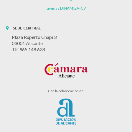
ayudas DINAMIZA-CV
SEDE CENTRAL
Plaza Ruperto Chapí 3
03001 Alicante
Tlf. 965 148 638
Con la colaboración de: