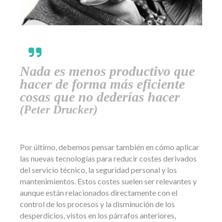
Nada es menos productivo que
hacer de forma más eficiente
cosas que no dederías hacer
(Peter Drucker)
Por último, debemos pensar también en cómo aplicar
las nuevas tecnologías para reducir costes derivados
del servicio técnico, la seguridad personal y los
mantenimientos. Estos costes suelen ser relevantes y
aunque están relacionados directamente con el
control de los procesos y la disminución de los
desperdicios, vistos en los párrafos anteriores,