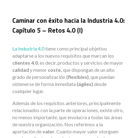
Caminar con éxito hacia la Industria 4.0:
Capítulo 5 – Retos 4.0 (I)
La Industria 4.0
tiene como principal objetivo
adaptarse a los nuevos requisitos que marcan los
clientes 4.0
, es decir, productos y servicios de mayor
calidad
y menor
coste,
que dispongan de un alto
grado de personalización
(flexibles)
, que puedan
obtenerse de forma inmediata
(ágiles)
desde
cualquier lugar.
Además de los requisitos anteriores, principalmente
relacionados con la parte de operaciones, existe otro,
no menos importante, que involucra a todas las áreas
de nuestra organización. Nos referimos a la
aportación de
valor
. Cuanto mayor valor otorguen