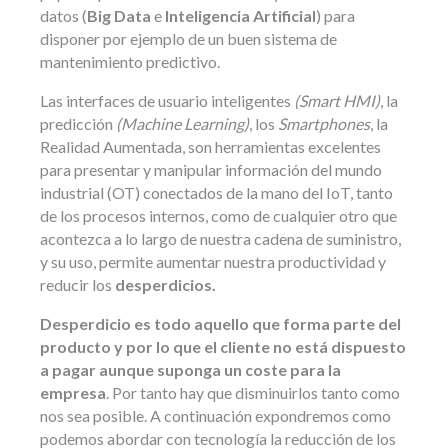
datos (
Big Data
e
Inteligencia Artificial
) para
disponer por ejemplo de un buen sistema de
mantenimiento predictivo.
Las interfaces de usuario inteligentes
(Smart HMI)
, la
predicción
(Machine Learning)
, los
Smartphones
, la
Realidad Aumentada, son herramientas excelentes
para presentar y manipular información del mundo
industrial (OT) conectados de la mano del IoT, tanto
de los procesos internos, como de cualquier otro que
acontezca a lo largo de nuestra cadena de suministro,
y su uso, permite aumentar nuestra productividad y
reducir los
desperdicios.
Desperdicio es todo aquello que forma parte del
producto y por lo que el cliente no está dispuesto
a pagar aunque suponga un coste para la
empresa
. Por tanto hay que disminuirlos tanto como
nos sea posible. A continuación expondremos como
podemos abordar con tecnología la reducción de los