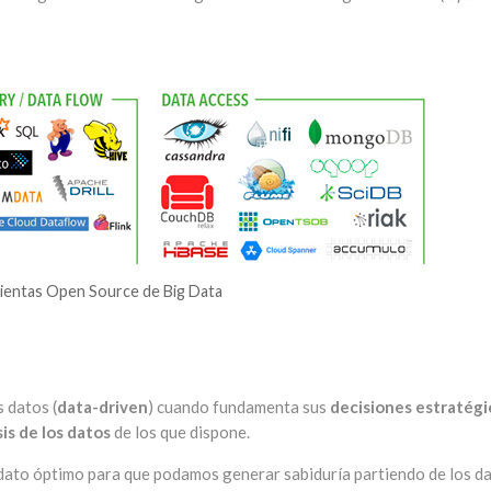
ientas Open Source de Big Data
s datos (
data-driven
) cuando fundamenta sus
decisiones estratégi
is de los datos
de los que dispone.
dato óptimo para que podamos generar sabiduría partiendo de los d