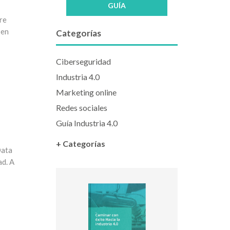
GUÍA
re
 en
Categorías
Ciberseguridad
Industria 4.0
Marketing online
Redes sociales
Guía Industria 4.0
+ Categorías
Data
ad. A