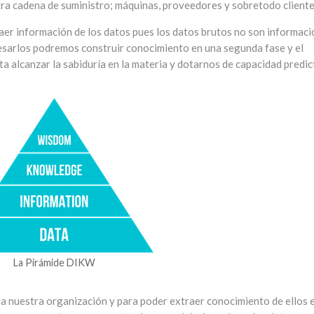
ra cadena de suministro; máquinas, proveedores y sobretodo cliente
raer información de los datos pues los datos brutos no son informaci
cesarlos podremos construir conocimiento en una segunda fase y el
 alcanzar la sabiduría en la materia y dotarnos de capacidad predic
La Pirámide DIKW
ara nuestra organización y para poder extraer conocimiento de ellos 