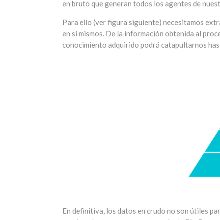
en bruto que generan todos los agentes de nuest
Para ello (ver figura siguiente) necesitamos ext
en sí mismos. De la información obtenida al pro
conocimiento adquirido podrá catapultarnos hasta
En definitiva, los datos en crudo no son útiles p