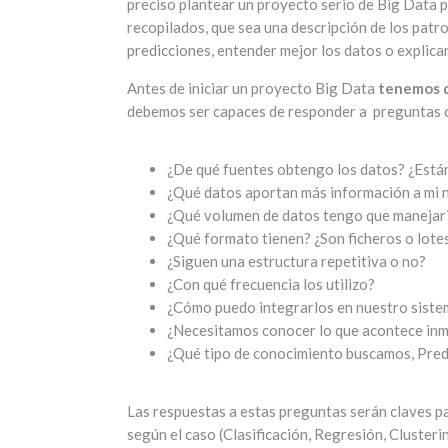
preciso plantear un proyecto serio de Big Data 
recopilados, que sea una descripción de los patr
predicciones, entender mejor los datos o explica
Antes de iniciar un proyecto Big Data
tenemos q
debemos ser capaces de responder a preguntas c
¿De qué fuentes obtengo los datos? ¿Están
¿Qué datos aportan más información a mi 
¿Qué volumen de datos tengo que manejar
¿Qué formato tienen? ¿Son ficheros o lotes
¿Siguen una estructura repetitiva o no?
¿Con qué frecuencia los utilizo?
¿Cómo puedo integrarlos en nuestro siste
¿Necesitamos conocer lo que acontece in
¿Qué tipo de conocimiento buscamos, Pred
Las respuestas a estas preguntas serán claves 
según el caso (Clasificación, Regresión, Clusterin