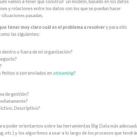
pues vamos a tener que construir un modelo, basado en los datos
ones y relaciones entre los datos con los que se puedan hacer
r situaciones pasadas.
ue tener muy claro cuál es el problema a resolver
y para ello
omo las siguientes:
 dentro o fuera de mi organización?
negocio?
?
 finitos o son enviados en
streaming
?
ma de gestión?
mediatamente?
ictivo, Descriptivo?
para poder orientarnos sobre las herramientas Big Data más adecuad
g, etc.) y los algoritmos a usar a lo largo de los procesos que tendrá