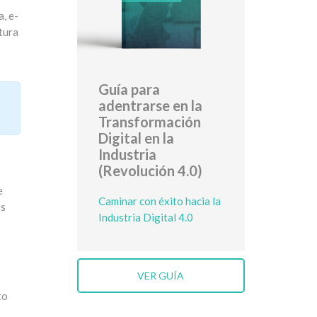
, e-
tura
Guía para
adentrarse en la
Transformación
Digital en la
Industria
(Revolución 4.0)
e
Caminar con éxito hacia la
es
Industria Digital 4.0
VER GUÍA
to