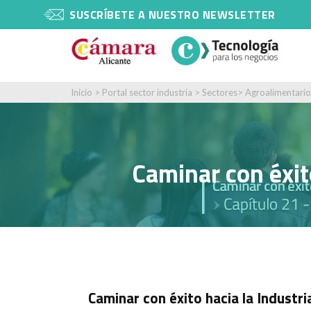
SUSCRÍBETE A NUESTRO NEWSLETTER
Inicio
>
Portal sector industria
>
Sectores
>
Agroalimentario
Caminar con éxito
Caminar con éxito hacia la Industri