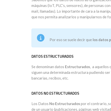
máquinas (IoT, PLC’s, sensores), de personas con
mail, llamadas). Lo importante de cara a la manip
que nos permita analizarlos y manipularnos de fo
Por eso se suele decir que
los datos 
DATOS ESTRUCTURADOS
Se denominan datos
Estructurados
, a aquellos
siguen una determinada estructura pudiendo ser 
bancarias, recibos, etc.
DATOS NO ESTRUCTURADOS
Los Datos
No Estructurados
por el contrario, 
de un usuario (publicaciones, páginas web visita