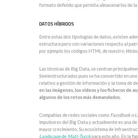
formato definido que permita almacenarlos de la 
DATOS HÍBRIDOS
Entre estas dos tipologías de datos, existen ad
estructura pero con variaciones respecto al pat
por ejemplo los códigos HTML de nuestro
Websi
Las técnicas de Big Data, se centran principalme
Semiestructurados pues se ha convertido en uno d
relativo a gestión de información y la toma de d
en las imágenes, los vídeos y los ficheros de 
algunos de los retos más demandados.
Compañías de redes sociales como
FaceBook o L
impulsores del Big Data y actualmente es una de l
mayor crecimiento. Su ecosistema de infraestruc
Landscape
de
Matt-Turck
para este año. En la fi