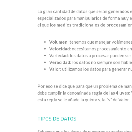
La gran cantidad de datos que serán generados e
especializados para manipularlos de forma muy 
el que
los medios tradicionales de procesamien
Volumen
: tenemos que manejar volúmenes
Velocidad
: necesitamos procesamiento en 
Variedad
: los datos a procesar pueden se
Veracidad
: los datos no siempre son fiable
Valor
: utilizamos los datos para generar 
Por eso se dice que para que un problema de man
debe cumplir la denominada
regla de las 4 uves
;
esta regla se le añade la quinta v, la “v” de Valor.
TIPOS DE DATOS
Sabemos que los datos de nuestras organizacione