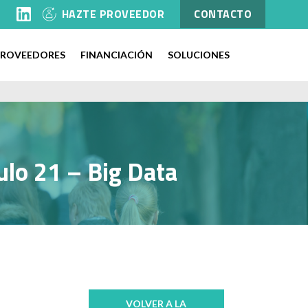
l
HAZTE PROVEEDOR
CONTACTO
PROVEEDORES
FINANCIACIÓN
SOLUCIONES
tulo 21 – Big Data
VOLVER A LA