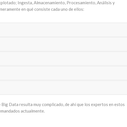
explotado; Ingesta, Almacenamiento, Procesamiento, Análisis y
meramente en qué consiste cada uno de ellos:
Big Data resulta muy complicado, de ahí que los expertos en estos
 demandados actualmente.