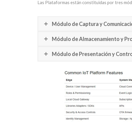
Las Plataformas están constituidas por tres módu
Módulo de Captura y Comunicaci
Módulo de Almacenamiento y Pr
Módulo de Presentación y Contr