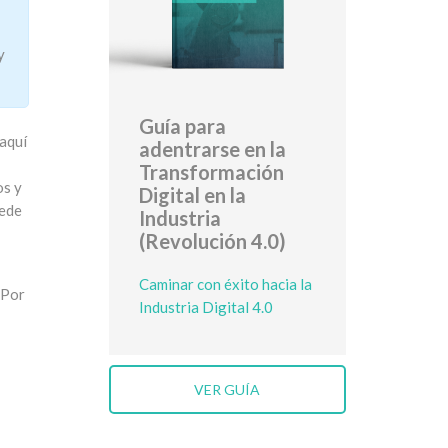
y
Guía para
aquí
adentrarse en la
Transformación
os y
Digital en la
uede
Industria
(Revolución 4.0)
Caminar con éxito hacia la
 Por
Industria Digital 4.0
VER GUÍA