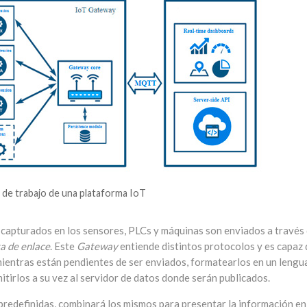
de trabajo de una plataforma IoT
capturados en los sensores, PLCs y máquinas son enviados a través
a de enlace
. Este
Gateway
entiende distintos protocolos y es capaz 
mientras están pendientes de ser enviados, formatearlos en un lengu
tirlos a su vez al servidor de datos donde serán publicados.
s predefinidas, combinará los mismos para presentar la información en