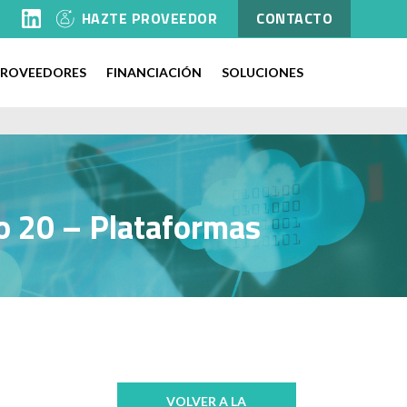
l
HAZTE PROVEEDOR
CONTACTO
PROVEEDORES
FINANCIACIÓN
SOLUCIONES
lo 20 – Plataformas
VOLVER A LA