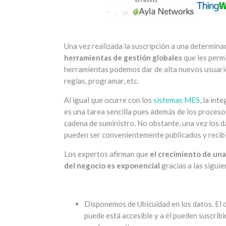
Una vez realizada la suscripción a una determina
herramientas de gestión globales
que les permi
herramientas podemos dar de alta nuevos usuario
reglas, programar, etc.
Al igual que ocurre con los
sistemas MES
, la in
es una tarea sencilla pues además de los proceso
cadena de suministro. No obstante, una vez los d
pueden ser convenientemente publicados y recibi
Los expertos afirman que
el crecimiento de un
del negocio es exponencial
gracias a las siguie
Disponemos de Ubicuidad en los datos. El 
puede está accesible y a él pueden suscribi