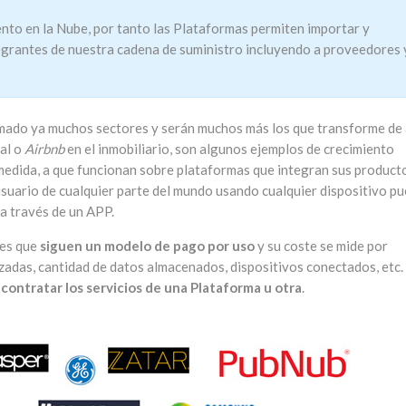
nto en la Nube, por tanto las Plataformas permiten importar y
tegrantes de nuestra cadena de suministro incluyendo a proveedores 
rmado ya muchos sectores y serán muchos más los que transforme de 
al o
Airbnb
en el inmobiliario, son algunos ejemplos de crecimiento
medida, a que funcionan sobre plataformas que integran sus product
usuario de cualquier parte del mundo usando cualquier dispositivo p
a través de un APP.
 es que
siguen un modelo de pago por uso
y su coste se mide por
adas, cantidad de datos almacenados, dispositivos conectados, etc.
contratar los servicios de una Plataforma u otra
.