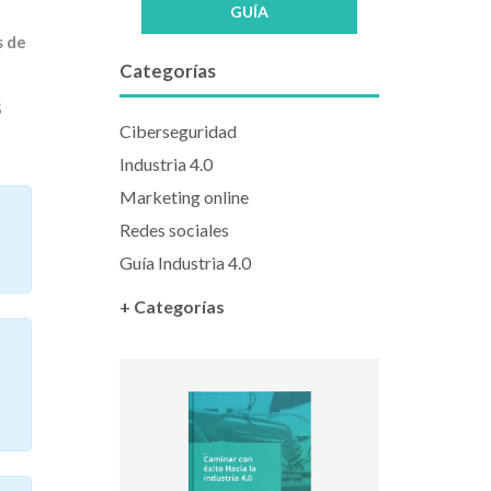
GUÍA
s de
Categorías
S
Ciberseguridad
Industria 4.0
Marketing online
Redes sociales
Guía Industria 4.0
+ Categorías