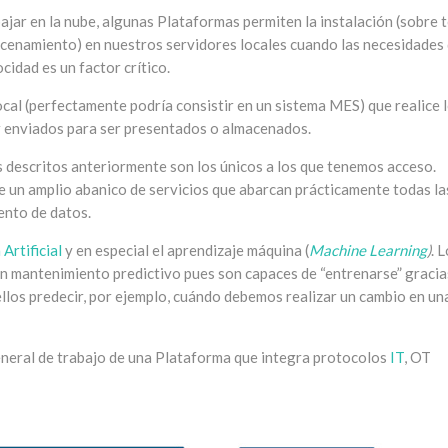
jar en la nube, algunas Plataformas permiten la instalación (sobre 
cenamiento) en nuestros servidores locales cuando las necesidades
idad es un factor crítico.
ocal (perfectamente podría consistir en un sistema MES) que realice 
er enviados para ser presentados o almacenados.
 descritos anteriormente son los únicos a los que tenemos acceso.
 un amplio abanico de servicios que abarcan prácticamente todas la
ento de datos.
 Artificial
y en especial el aprendizaje máquina (
Machine Learning
)
. 
en mantenimiento predictivo pues son capaces de “entrenarse” gracia
ellos predecir, por ejemplo, cuándo debemos realizar un cambio en un
eneral de trabajo de una Plataforma que integra protocolos
IT
, OT