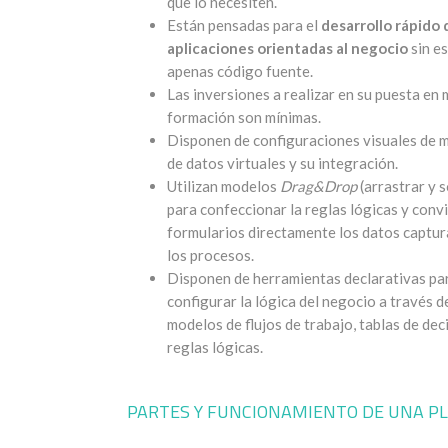
que lo necesiten.
Están pensadas para el
desarrollo rápido 
aplicaciones orientadas al negocio
sin es
apenas código fuente.
Las inversiones a realizar en su puesta en
formación son mínimas.
Disponen de configuraciones visuales de 
de datos virtuales y su integración.
Utilizan modelos
Drag&Drop
(arrastrar y s
para confeccionar la reglas lógicas y conv
formularios directamente los datos captu
los procesos.
Disponen de herramientas declarativas pa
configurar la lógica del negocio a través d
modelos de flujos de trabajo, tablas de dec
reglas lógicas.
PARTES Y FUNCIONAMIENTO DE UNA P