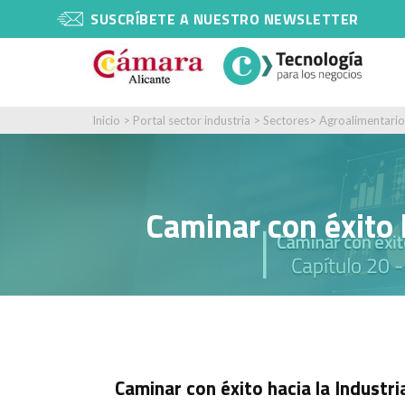
SUSCRÍBETE A NUESTRO NEWSLETTER
Inicio
>
Portal sector industria
>
Sectores
>
Agroalimentario
Caminar con éxito 
Caminar con éxito hacia la Industri