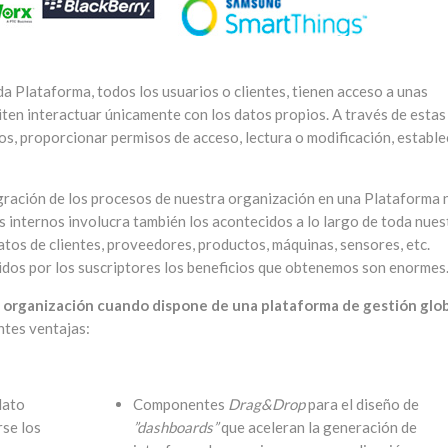
da Plataforma, todos los usuarios o clientes, tienen acceso a unas
ten interactuar únicamente con los datos propios. A través de estas
s, proporcionar permisos de acceso, lectura o modificación, estable
tegración de los procesos de nuestra organización en una Plataforma 
s internos involucra también los acontecidos a lo largo de toda nues
atos de clientes, proveedores, productos, máquinas, sensores, etc.
dos por los suscriptores los beneficios que obtenemos son enormes
a organización cuando dispone de una plataforma de gestión glo
ntes ventajas:
dato
Componentes
Drag&Drop
para el diseño de
rse los
”dashboards”
que aceleran la generación de