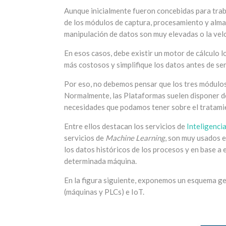
Aunque inicialmente fueron concebidas para traba
de los módulos de captura, procesamiento y alma
manipulación de datos son muy elevadas o la veloc
En esos casos, debe existir un motor de cálculo l
más costosos y simplifique los datos antes de s
Por eso, no debemos pensar que los tres módulos
Normalmente, las Plataformas suelen disponer de
necesidades que podamos tener sobre el tratami
Entre ellos destacan los servicios de
Inteligencia
servicios de
Machine Learning
, son muy usados 
los datos históricos de los procesos y en base a 
determinada máquina.
En la figura siguiente, exponemos un esquema g
(máquinas y PLCs) e IoT.