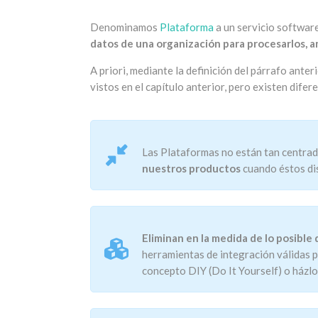
Denominamos
Plataforma
a un servicio softwar
datos de una organización para procesarlos, a
A priori, mediante la definición del párrafo ante
vistos en el capítulo anterior, pero existen dife
Las Plataformas no están tan centrad
nuestros productos
cuando éstos dis
Eliminan en la medida de lo posible 
herramientas de integración válidas pa
concepto DIY (Do It Yourself) o házlo