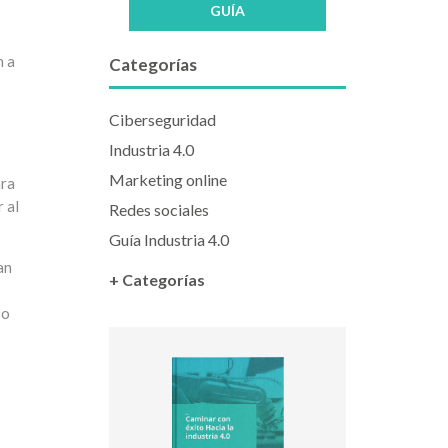
GUÍA
n a
Categorías
Ciberseguridad
Industria 4.0
Marketing online
ara
 al
Redes sociales
Guía Industria 4.0
an
+ Categorías
so