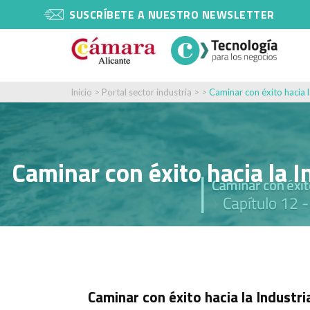
SUSCRÍBETE A NUESTRO NEWSLETTER
Inicio
>
Portal sector industria
> >
Caminar con éxito hacia l
Caminar con éxito hacia la I
Caminar con éxito hacia la Industri