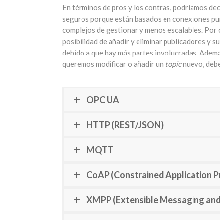
En términos de pros y los contras, podríamos dec
seguros porque están basados en conexiones pu
complejos de gestionar y menos escalables. Por o
posibilidad de añadir y eliminar publicadores y 
debido a que hay más partes involucradas. Adem
queremos modificar o añadir un
topic
nuevo, debe
OPC UA
HTTP (REST/JSON)
MQTT
CoAP (Constrained Application P
XMPP (Extensible Messaging and