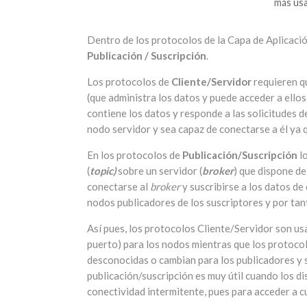
más usa
Dentro de los protocolos de la Capa de Aplicaci
Publicación / Suscripción
.
Los protocolos de
Cliente/Servidor
requieren qu
(que administra los datos y puede acceder a ello
contiene los datos y responde a las solicitudes de
nodo servidor y sea capaz de conectarse a él ya 
En los protocolos de
Publicación/Suscripción
lo
(
topic)
sobre un servidor (
broker
) que dispone de
conectarse al
broker
y suscribirse a los datos de
nodos publicadores de los suscriptores y por tant
Así pues, los protocolos Cliente/Servidor son us
puerto) para los nodos mientras que los protoco
desconocidas o cambian para los publicadores y 
publicación/suscripción es muy útil cuando los 
conectividad intermitente, pues para acceder a cu