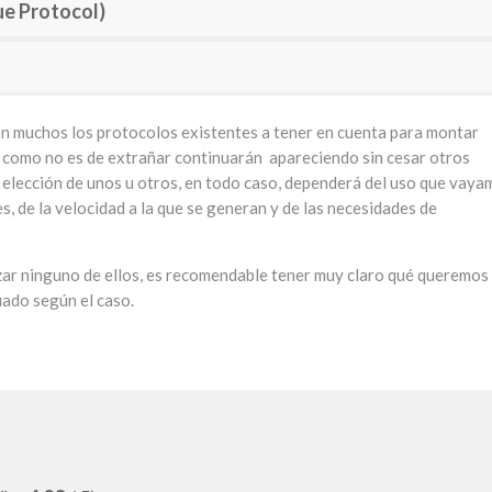
 Protocol)
n muchos los protocolos existentes a tener en cuenta para montar
 como no es de extrañar continuarán apareciendo sin cesar otros
a elección de unos u otros, en todo caso, dependerá del uso que vay
s, de la velocidad a la que se generan y de las necesidades de
lizar ninguno de ellos, es recomendable tener muy claro qué queremos
uado según el caso.