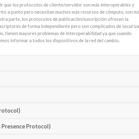
ir que los protocolos de cliente/servidor son más interoperables y
nto a punto pero necesitan muchos más recursos de cómputo, son m
tra parte, los protocolos de publicación/suscripción ofrecen la
suscriptores de forma independiente pero son complicados de securiz
ás, tienen mayores problemas de interoperabilidad ya que cuando
mos informar a todos los dispositivos de la red del cambio.
rotocol)
 Presence Protocol)