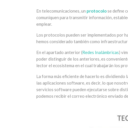
En telecomunicaciones, un
protocolo
se define c
comuniquen para transmitir información, estableci
emplear.
Los protocolos pueden ser implementados por ha
hemos considerado también como infraestructur
En el apartado anterior (
Redes Inalámbricas
) vi
poder distinguir de los anteriores, es convenien
lector el ecosistema en el cual trabajarán los p
La forma más eficiente de hacerlo es dividiendo 
las aplicaciones software, es decir, lo que noso
servicios software pueden ejecutarse sobre distin
podemos recibir el correo electrónico enviado d