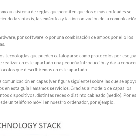
omo un sistema de reglas que permiten que dos o más entidades se
endo la sintaxis, la semántica y la sincronización de la comunicació
rdware, por software, o por una combinación de ambos por ello los
as.
mos tecnologías que pueden catalogarse como protocolos por eso, p
te realizar en este apartado una pequeña introducción y dar a conocer
rotocolos que describiremos en este apartado.
la comunicación en capas (ver figura siguiente) sobre las que se apoy
tros en esta guía llamamos
servicios
. Gracias al modelo de capas los
tos dispositivos, distintas redes o distinto cableado (medio). Por e
esde un teléfono móvil en nuestro ordenador, por ejemplo.