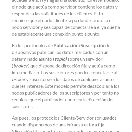
el nodo que actúa como servidor contiene los datos y
responde a las solicitudes de los clientes. Esto
requiere que el nodo cliente sepa dónde se ubica el
nodo servidor y sea capaz de conectarse a él ya que ha
de establecerse una conexión punto a punto.
En los protocolos de
Publicación/Suscripción
los
dispositivos publican los datos marcados con un
determinado asunto (
topic)
sobre un servidor
(
broker
) que dispone de dirección fija y actúa como
intermediario. Los suscriptores pueden conectarse al
broker
y suscribirse a los datos de cualquier asunto
que les interese. Este modelo permite desacoplar a los
nodos publicadores de los suscriptores y por tanto no
requiere que el publicador conozca la dirección del
suscriptor.
Así pues, los protocolos Cliente/Servidor son usados
cuando disponemos de una infraestructura fija
(dirección IP y puerto) para los nodos mientras que los