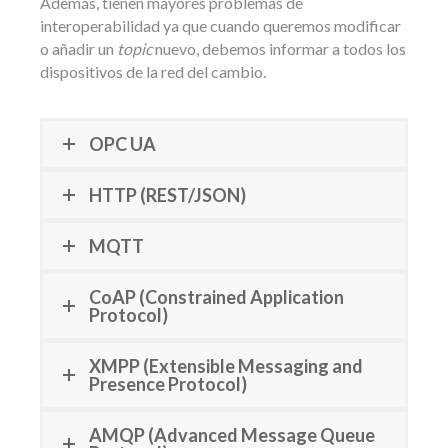
Además, tienen mayores problemas de
interoperabilidad ya que cuando queremos modificar
o añadir un
topic
nuevo, debemos informar a todos los
dispositivos de la red del cambio.
OPC UA
HTTP (REST/JSON)
MQTT
CoAP (Constrained Application
Protocol)
XMPP (Extensible Messaging and
Presence Protocol)
AMQP (Advanced Message Queue