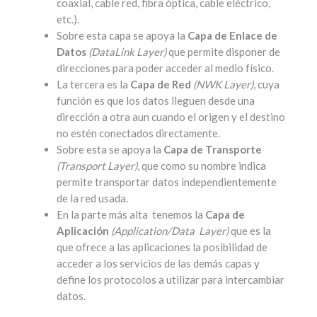
coaxial, cable red, fibra óptica, cable eléctrico,
etc.).
Sobre esta capa se apoya la
Capa de Enlace de
Datos
(DataLink Layer)
que permite disponer de
direcciones para poder acceder al medio físico.
La tercera es la
Capa de Red
(NWK Layer)
, cuya
función es que los datos lleguen desde una
dirección a otra aun cuando el origen y el destino
no estén conectados directamente.
Sobre esta se apoya la
Capa de Transporte
(Transport Layer)
, que como su nombre indica
permite transportar datos independientemente
de la red usada.
En la parte más alta tenemos la
Capa de
Aplicación
(Application/Data Layer)
que es la
que ofrece a las aplicaciones la posibilidad de
acceder a los servicios de las demás capas y
define los protocolos a utilizar para intercambiar
datos.