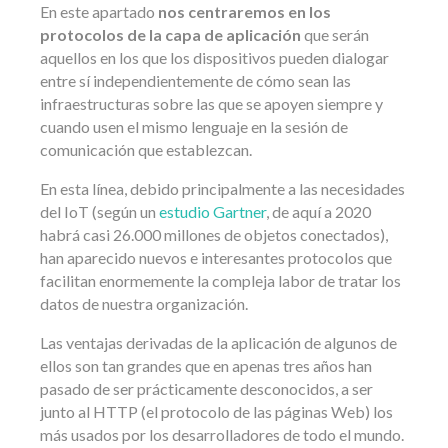
En este apartado
nos centraremos en los
protocolos de la capa de aplicación
que serán
aquellos en los que los dispositivos pueden dialogar
entre sí independientemente de cómo sean las
infraestructuras sobre las que se apoyen siempre y
cuando usen el mismo lenguaje en la sesión de
comunicación que establezcan.
En esta línea, debido principalmente a las necesidades
del IoT (según un
estudio Gartner
, de aquí a 2020
habrá casi 26.000 millones de objetos conectados),
han aparecido nuevos e interesantes protocolos que
facilitan enormemente la compleja labor de tratar los
datos de nuestra organización.
Las ventajas derivadas de la aplicación de algunos de
ellos son tan grandes que en apenas tres años han
pasado de ser prácticamente desconocidos, a ser
junto al HTTP (el protocolo de las páginas Web) los
más usados por los desarrolladores de todo el mundo.