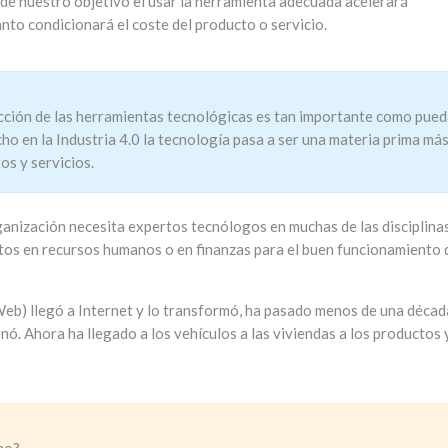
 de nuestro objetivo el usar la herramienta adecuada acelerará
nto condicionará el coste del producto o servicio.
ección de las herramientas tecnológicas es tan importante como pue
cho en la Industria 4.0 la tecnología pasa a ser una materia prima má
os y servicios.
anización necesita expertos tecnólogos en muchas de las disciplina
tos en recursos humanos o en finanzas para el buen funcionamiento 
eb) llegó a Internet y lo transformó, ha pasado menos de una décad
nó. Ahora ha llegado a los vehículos a las viviendas a los productos 