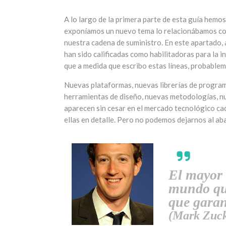
A lo largo de la primera parte de esta guía hem
exponíamos un nuevo tema lo relacionábamos con 
nuestra cadena de suministro. En este apartado,
han sido calificadas como habilitadoras para la i
que a medida que escribo estas líneas, probable
Nuevas plataformas, nuevas librerías de progra
herramientas de diseño, nuevas metodologías, nu
aparecen sin cesar en el mercado tecnológico ca
ellas en detalle. Pero no podemos dejarnos al ab
El mayor 
mundo que
que garant
(Mark Zuck