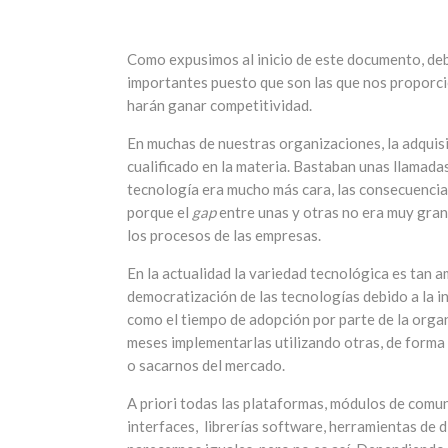
Como expusimos al inicio de este documento, deb
importantes puesto que son las que nos proporci
harán ganar competitividad.
En muchas de nuestras organizaciones, la adquis
cualificado en la materia. Bastaban unas llamadas
tecnología era mucho más cara, las consecuenci
porque el
gap
entre unas y otras no era muy gran
los procesos de las empresas.
En la actualidad la variedad tecnológica es tan 
democratización de las tecnologías debido a la in
como el tiempo de adopción por parte de la organ
meses implementarlas utilizando otras, de form
o sacarnos del mercado.
A priori todas las plataformas, módulos de comun
interfaces, librerías software, herramientas de 