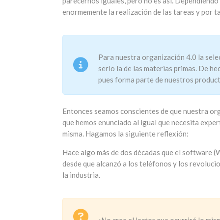
parecernos iguales, pero no es así. Dependiendo
enormemente la realización de las tareas y por ta
Para nuestra organización 4.0 la sel
serlo la de las materias primas. De he
pues forma parte de nuestros product
Entonces seamos conscientes de que nuestra org
que hemos enunciado al igual que necesita exper
misma. Hagamos la siguiente reflexión:
Hace algo más de dos décadas que el software (W
desde que alcanzó a los teléfonos y los revolucio
la industria.