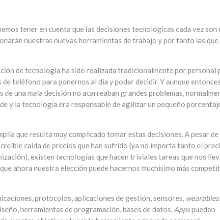
emos tener en cuenta que las decisiones tecnológicas cada vez son
onarán nuestras nuevas herramientas de trabajo y por tanto las que
ición de tecnología ha sido realizada tradicionalmente por personal
 de teléfono para ponernos al día y poder decidir. Y aunque entonces
as de una mala decisión no acarreaban grandes problemas, normalme
de y la tecnología era responsable de agilizar un pequeño porcentaj
amplia que resulta muy complicado tomar estas decisiones. A pesar de 
creíble caída de precios que han sufrido (ya no importa tanto el prec
ización), existen tecnologías que hacen triviales tareas que nos llev
a que ahora nuestra elección puede hacernos muchísimo más competi
icaciones, protocolos, aplicaciones de gestión, sensores,
wearables
diseño, herramientas de programación, bases de datos,
Apps
pueden