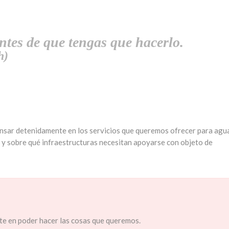
tes de que tengas que hacerlo.
h)
ensar detenidamente en los servicios que queremos ofrecer para agu
s y sobre qué infraestructuras necesitan apoyarse con objeto de
nte en poder hacer las cosas que queremos.