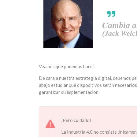
Cambia an
(Jack Welc
Veamos qué podemos hacer.
De cara a nuestra estrategia digital, debemos p
abajo estudiar qué dispositivos serán necesario
garantizar su implementación.
¡Pero cuidado!
La Industria 4.0 no consiste únicame