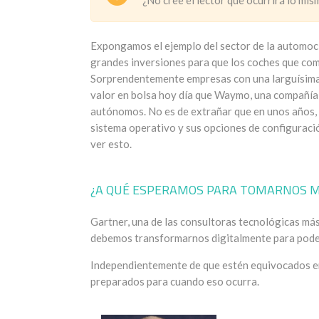
¿No cree el lector que ocurrirá lo mi
Expongamos el ejemplo del sector de la automoci
grandes inversiones para que los coches que c
Sorprendentemente empresas con una larguísima
valor en bolsa hoy día que Waymo, una compañía 
autónomos. No es de extrañar que en unos años
sistema operativo y sus opciones de configuraci
ver esto.
¿A QUÉ ESPERAMOS PARA TOMARNOS MÁ
Gartner, una de las consultoras tecnológicas más
debemos transformarnos digitalmente para poder c
Independientemente de que estén equivocados en 
preparados para cuando eso ocurra.