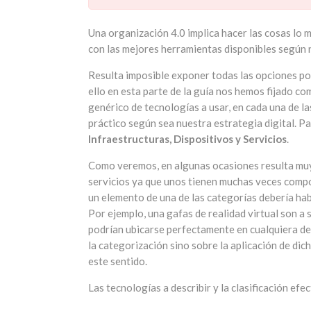
Una organización 4.0 implica hacer las cosas lo m
con las mejores herramientas disponibles según 
Resulta imposible exponer todas las opciones po
ello en esta parte de la guía nos hemos fijado 
genérico de tecnologías a usar, en cada una de la
práctico según sea nuestra estrategia digital. Pa
Infraestructuras, Dispositivos y Servicios
.
Como veremos, en algunas ocasiones resulta muy 
servicios ya que unos tienen muchas veces compo
un elemento de una de las categorías debería hab
Por ejemplo, una gafas de realidad virtual son a 
podrían ubicarse perfectamente en cualquiera de 
la categorización sino sobre la aplicación de di
este sentido.
Las tecnologías a describir y la clasificación efe