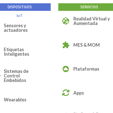
DISPOSITIVOS
SERVICIOS
IoT
Realidad Virtual y
Aumentada
Sensores y
actuadores
MES & MOM
Etiquetas
Inteligentes
Plataformas
Sistemas de
Control
Embebidos
Apps
Wearables