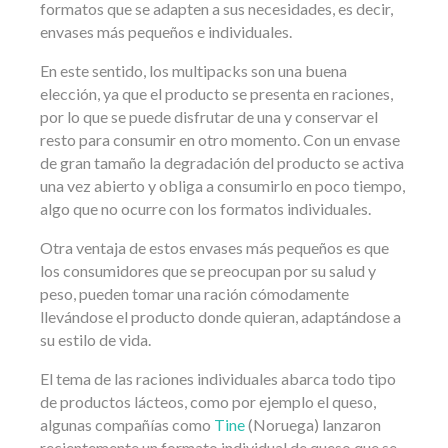
formatos que se adapten a sus necesidades, es decir,
envases más pequeños e individuales.
En este sentido, los multipacks son una buena
elección, ya que el producto se presenta en raciones,
por lo que se puede disfrutar de una y conservar el
resto para consumir en otro momento. Con un envase
de gran tamaño la degradación del producto se activa
una vez abierto y obliga a consumirlo en poco tiempo,
algo que no ocurre con los formatos individuales.
Otra ventaja de estos envases más pequeños es que
los consumidores que se preocupan por su salud y
peso, pueden tomar una ración cómodamente
llevándose el producto donde quieran, adaptándose a
su estilo de vida.
El tema de las raciones individuales abarca todo tipo
de productos lácteos, como por ejemplo el queso,
algunas compañías como
Tine
(Noruega) lanzaron
recientemente un formato individual de queso que se