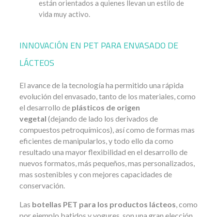
están orientados a quienes llevan un estilo de
vida muy activo.
INNOVACIÓN EN PET PARA ENVASADO DE
LÁCTEOS
El avance de la tecnología ha permitido una rápida
evolución del envasado, tanto de los materiales, como
el desarrollo de
plásticos de origen
vegetal
(dejando de lado los derivados de
compuestos petroquímicos), así como de formas mas
eficientes de manipularlos, y todo ello da como
resultado una mayor flexibilidad en el desarrollo de
nuevos formatos, más pequeños, mas personalizados,
mas sostenibles y con mejores capacidades de
conservación.
Las
botellas PET para los productos lácteos
, como
por ejemplo batidos y yogures, son una gran elección,