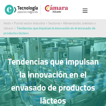
Inicio
>
Portal sector industria
>
Sectores
>
Alimentación, bebidas y
tabaco
>
Tendencias que impulsan la innovación en el envasado de
productos lácteos
Tendencias que impulsan
la innovación en el
envasado de productos
lácteos