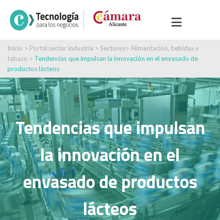
Inicio
>
Portal sector industria
>
Sectores
>
Alimentación, bebidas y
tabaco
>
Tendencias que impulsan la innovación en el envasado de
productos lácteos
Tendencias que impulsan
la innovación en el
envasado de productos
lácteos