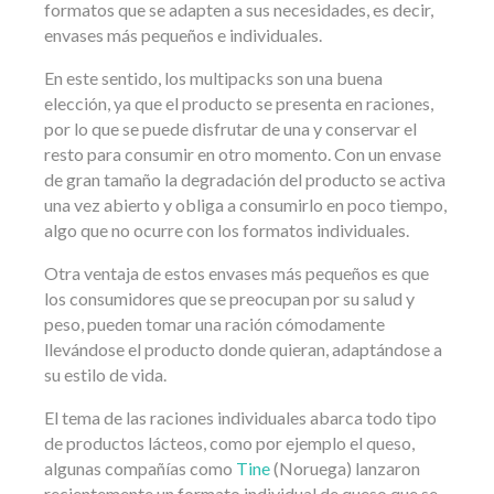
formatos que se adapten a sus necesidades, es decir,
envases más pequeños e individuales.
En este sentido, los multipacks son una buena
elección, ya que el producto se presenta en raciones,
por lo que se puede disfrutar de una y conservar el
resto para consumir en otro momento. Con un envase
de gran tamaño la degradación del producto se activa
una vez abierto y obliga a consumirlo en poco tiempo,
algo que no ocurre con los formatos individuales.
Otra ventaja de estos envases más pequeños es que
los consumidores que se preocupan por su salud y
peso, pueden tomar una ración cómodamente
llevándose el producto donde quieran, adaptándose a
su estilo de vida.
El tema de las raciones individuales abarca todo tipo
de productos lácteos, como por ejemplo el queso,
algunas compañías como
Tine
(Noruega) lanzaron
recientemente un formato individual de queso que se