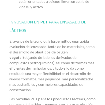
están orientados a quienes llevan un estilo de
vida muy activo.
INNOVACIÓN EN PET PARA ENVASADO DE
LÁCTEOS
El avance de la tecnología ha permitido una rápida
evolución del envasado, tanto de los materiales, como
el desarrollo de
plásticos de origen
vegetal
(dejando de lado los derivados de
compuestos petroquímicos), así como de formas mas
eficientes de manipularlos, y todo ello da como
resultado una mayor flexibilidad en el desarrollo de
nuevos formatos, más pequeños, mas personalizados,
mas sostenibles y con mejores capacidades de
conservación.
Las
botellas PET para los productos lácteos
, como
por ejemplo batidos y yogures, son una gran elección,