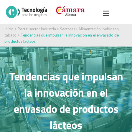
Inicio
>
Portal sector industria
>
Sectores
>
Alimentación, bebidas y
tabaco
>
Tendencias que impulsan la innovación en el envasado de
productos lácteos
Tendencias que impulsan
la innovación en el
envasado de productos
lácteos