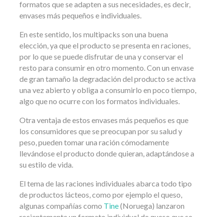
formatos que se adapten a sus necesidades, es decir,
envases más pequeños e individuales.
En este sentido, los multipacks son una buena
elección, ya que el producto se presenta en raciones,
por lo que se puede disfrutar de una y conservar el
resto para consumir en otro momento. Con un envase
de gran tamaño la degradación del producto se activa
una vez abierto y obliga a consumirlo en poco tiempo,
algo que no ocurre con los formatos individuales.
Otra ventaja de estos envases más pequeños es que
los consumidores que se preocupan por su salud y
peso, pueden tomar una ración cómodamente
llevándose el producto donde quieran, adaptándose a
su estilo de vida.
El tema de las raciones individuales abarca todo tipo
de productos lácteos, como por ejemplo el queso,
algunas compañías como
Tine
(Noruega) lanzaron
recientemente un formato individual de queso que se