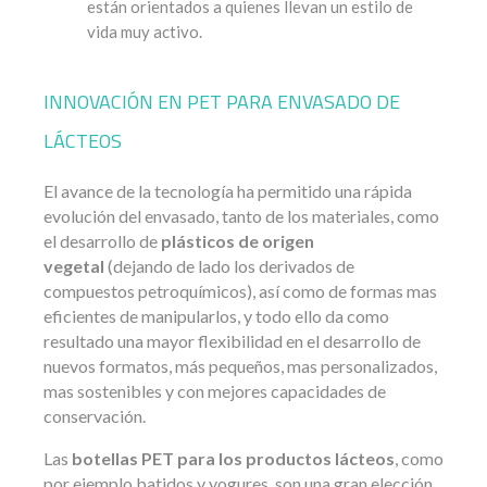
están orientados a quienes llevan un estilo de
vida muy activo.
INNOVACIÓN EN PET PARA ENVASADO DE
LÁCTEOS
El avance de la tecnología ha permitido una rápida
evolución del envasado, tanto de los materiales, como
el desarrollo de
plásticos de origen
vegetal
(dejando de lado los derivados de
compuestos petroquímicos), así como de formas mas
eficientes de manipularlos, y todo ello da como
resultado una mayor flexibilidad en el desarrollo de
nuevos formatos, más pequeños, mas personalizados,
mas sostenibles y con mejores capacidades de
conservación.
Las
botellas PET para los productos lácteos
, como
por ejemplo batidos y yogures, son una gran elección,