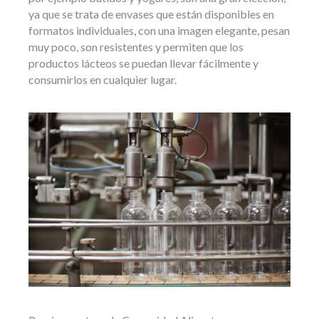
ya que se trata de envases que están disponibles en
formatos individuales, con una imagen elegante, pesan
muy poco, son resistentes y permiten que los
productos lácteos se puedan llevar fácilmente y
consumirlos en cualquier lugar.