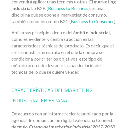
convendrá aplicar unas técnicas u otras. El
marketing
industrial
, o B2B (
Business to Business
), es una
disciplina que se opone al marketing de consumo,
también conocido como B2C (
Business to Consumer
).
Aplica sus principios dentro del
ámbito industrial
,
como es evidente, y centra su acción en las
características técnicas del producto. Es decir, que al
ser la industria un estrato en el que la compra se
condiciona por criterios objetivos, este tipo de
método pretende destacar las particularidades
técnicas de lo que se quiere vender.
CARACTERÍSTICAS DEL MARKETING
INDUSTRIAL EN ESPAÑA
De acuerdo con un informe reciente publicado por la
agencia de comunicación digital valenciana Connext,
de título
Estado del marketing industrial 2017-2018
,