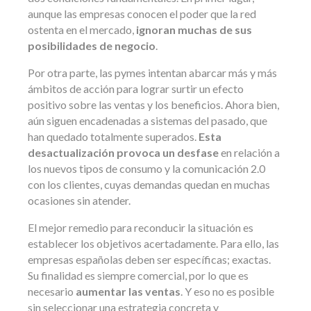
aunque las empresas conocen el poder que la red
ostenta en el mercado,
ignoran muchas de sus
posibilidades de negocio
.
Por otra parte, las pymes intentan abarcar más y más
ámbitos de acción para lograr surtir un efecto
positivo sobre las ventas y los beneficios. Ahora bien,
aún siguen encadenadas a sistemas del pasado, que
han quedado totalmente superados.
Esta
desactualización provoca un desfase
en relación a
los nuevos tipos de consumo y la comunicación 2.0
con los clientes, cuyas demandas quedan en muchas
ocasiones sin atender.
El mejor remedio para reconducir la situación es
establecer los objetivos acertadamente. Para ello, las
empresas españolas deben ser específicas; exactas.
Su finalidad es siempre comercial, por lo que es
necesario
aumentar las ventas
. Y eso no es posible
sin seleccionar una estrategia concreta y