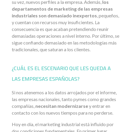
su vez, nuevos perfiles a la empresa. Además,
los
departamentos de marketing de las empresas
industriales son demasiado inexpertos
, pequeños,
y cuentan con recursos muy insuficientes. La
consecuencia es que acaban pretendiendo reunir
demasiadas operaciones a nivel interno. Por último, se
sigue confiando demasiado en las metodologías más
tradicionales, que saturan a los clientes.
¿CUÁL ES EL ESCENARIO QUE LES QUEDA A
LAS EMPRESAS ESPAÑOLAS?
Si nos atenemos a los datos arrojados por el informe,
las empresas nacionales, tanto pymes como grandes
compañías,
necesitan modernizarse
y entrar en
contacto con los nuevos tiempos para no perderse.
Hoy en día, el marketing industrial está influido por
dos condiciones fundamentales. En primer lugar,