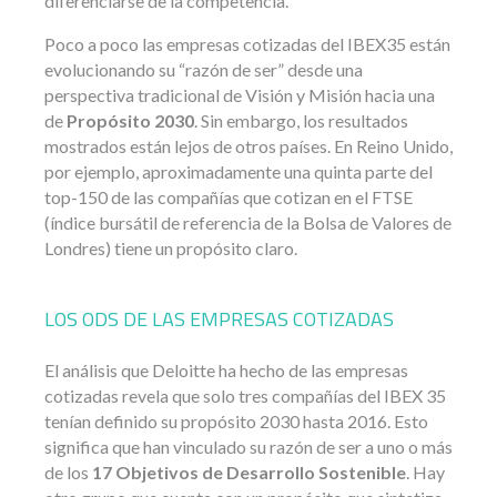
diferenciarse de la competencia.
Poco a poco las empresas cotizadas del IBEX35 están
evolucionando su “razón de ser” desde una
perspectiva tradicional de Visión y Misión hacia una
de
Propósito 2030
. Sin embargo, los resultados
mostrados están lejos de otros países. En Reino Unido,
por ejemplo, aproximadamente una quinta parte del
top-150 de las compañías que cotizan en el FTSE
(índice bursátil de referencia de la Bolsa de Valores de
Londres) tiene un propósito claro.
LOS ODS DE LAS EMPRESAS COTIZADAS
El análisis que Deloitte ha hecho de las empresas
cotizadas revela que solo tres compañías del IBEX 35
tenían definido su propósito 2030 hasta 2016. Esto
significa que han vinculado su razón de ser a uno o más
de los
17 Objetivos de Desarrollo Sostenible
. Hay