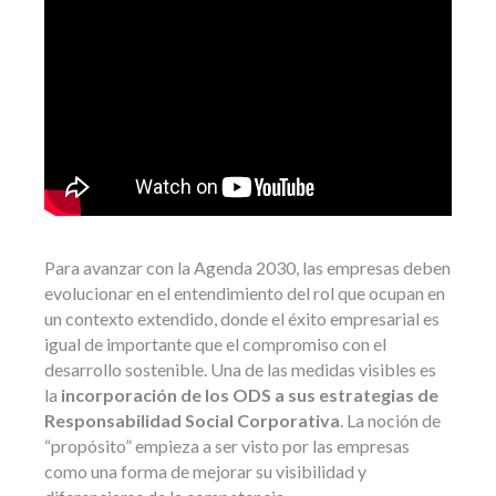
Para avanzar con la Agenda 2030, las empresas deben
evolucionar en el entendimiento del rol que ocupan en
un contexto extendido, donde el éxito empresarial es
igual de importante que el compromiso con el
desarrollo sostenible. Una de las medidas visibles es
la
incorporación de los ODS a sus estrategias de
Responsabilidad Social Corporativa
. La noción de
“propósito” empieza a ser visto por las empresas
como una forma de mejorar su visibilidad y