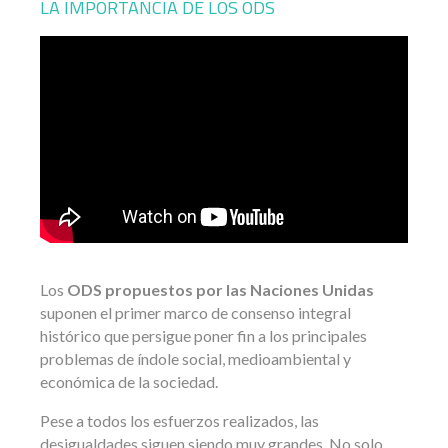
LA IMPORTANCIA DE LOS ODS
Los
ODS propuestos por las Naciones Unidas
suponen el primer marco de consenso integral
histórico que persigue poner fin a los principales
problemas de índole social, medioambiental y
económica de la sociedad.
Pese a todos los esfuerzos realizados, las
desigualdades siguen siendo muy grandes. No solo