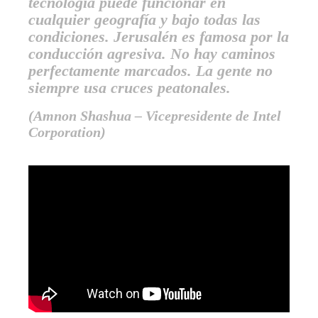
tecnología puede funcionar en
cualquier geografía y bajo todas las
condiciones. Jerusalén es famosa por la
conducción agresiva. No hay caminos
perfectamente marcados. La gente no
siempre usa cruces peatonales.
(Amnon Shashua – Vicepresidente de Intel
Corporation)