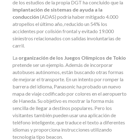
de los estudios de la propia DGT ha concluido que la
implantación de sistemas de ayuda a la
conducción
(ADAS) podría haber mitigado 4.000
atropellos el último año, reducido un 54% los
accidentes por colisión frontal y evitado 19.000
siniestros relacionados con salidas involuntarias de
carril.
La
organización de los Juegos Olímpicos de Tokio
pretende ser un ejemplo. Además de incorporar
autobuses autónomos, están buscando otras formas
de mejorar el transporte. En un intento por romper la
barrera del idioma, Panasonic ha probado un nuevo
mapa de viaje codificado por colores en el aeropuerto
de Haneda. Su objetivo es mostrar la forma más
sencilla de llegar a destinos populares. Pero los
visitantes también pueden usar una aplicación de
teléfono inteligente, que traduce el texto a diferentes
idiomas y proporciona instrucciones utilizando
tecnología tipo beacon.