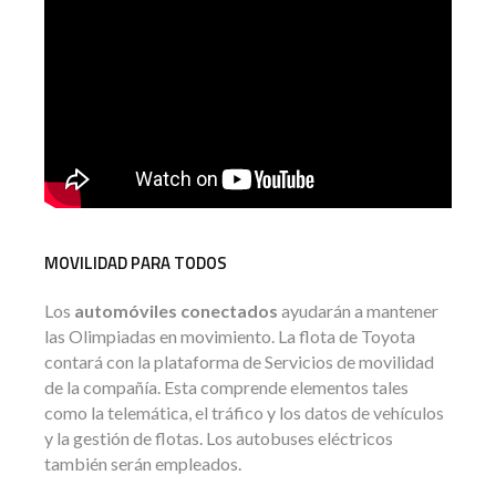
MOVILIDAD PARA TODOS
Los
automóviles conectados
ayudarán a mantener
las Olimpiadas en movimiento. La flota de Toyota
contará con la plataforma de Servicios de movilidad
de la compañía. Esta comprende elementos tales
como la telemática, el tráfico y los datos de vehículos
y la gestión de flotas. Los autobuses eléctricos
también serán empleados.