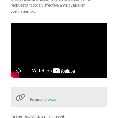
respuesta rápida y efectiva ante cualquier
contratiempo.
Fuente:
pwc.es
Imágenes:
Unsplash y Freepik