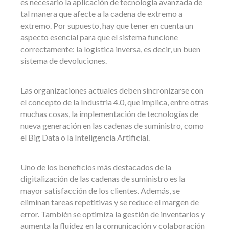
es necesario la aplicación de tecnología avanzada de
tal manera que afecte a la cadena de extremo a
extremo. Por supuesto, hay que tener en cuenta un
aspecto esencial para que el sistema funcione
correctamente: la logística inversa, es decir, un buen
sistema de devoluciones.
Las organizaciones actuales deben sincronizarse con
el concepto de la Industria 4.0, que implica, entre otras
muchas cosas, la implementación de tecnologías de
nueva generación en las cadenas de suministro, como
el Big Data o la Inteligencia Artificial.
Uno de los beneficios más destacados de la
digitalización de las cadenas de suministro es la
mayor satisfacción de los clientes. Además, se
eliminan tareas repetitivas y se reduce el margen de
error. También se optimiza la gestión de inventarios y
aumenta la fluidez en la comunicación y colaboración