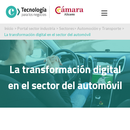
Inicio
>
Portal sector industria
>
Sectores
>
Automoción y Transporte
>
La transformación digital en el sector del automóvil
La transformación digital
en el sector del automóvil