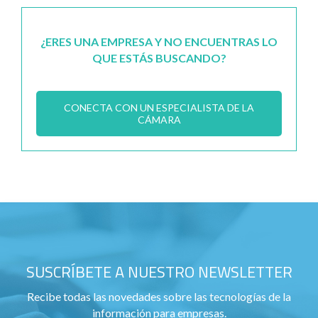
¿ERES UNA EMPRESA Y NO ENCUENTRAS LO
QUE ESTÁS BUSCANDO?
CONECTA CON UN ESPECIALISTA DE LA
CÁMARA
SUSCRÍBETE A NUESTRO NEWSLETTER
Recibe todas las novedades sobre las tecnologías de la
información para empresas.