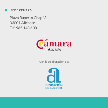
SEDE CENTRAL
Plaza Ruperto Chapí 3
03001 Alicante
Tlf. 965 148 638
Con la colaboración de: