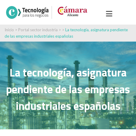
Inicio
>
Portal sector industria
> >
La tecnología, asignatura pendiente
de las empresas industriales españolas
La tecnología, asignatura
pendiente de las empresas
industriales españolas