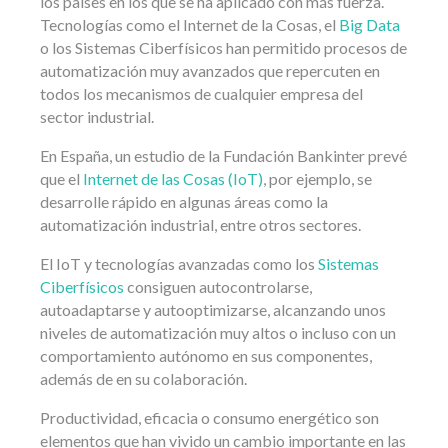
los países en los que se ha aplicado con más fuerza.
Tecnologías como el Internet de la Cosas, el
Big Data
o los Sistemas Ciberfísicos han permitido procesos de
automatización muy avanzados que repercuten en
todos los mecanismos de cualquier empresa del
sector industrial.
En España, un estudio de la Fundación Bankinter prevé
que el
Internet de las Cosas (IoT)
, por ejemplo, se
desarrolle rápido en algunas áreas como la
automatización industrial, entre otros sectores.
El IoT y tecnologías avanzadas como los
Sistemas
Ciberfísicos
consiguen autocontrolarse,
autoadaptarse y autooptimizarse, alcanzando unos
niveles de automatización muy altos o incluso con un
comportamiento autónomo en sus componentes,
además de en su colaboración.
Productividad, eficacia o consumo energético son
elementos que han vivido un cambio importante en las