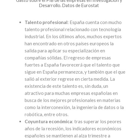
Gasto sobre el PIB de las empresas en Investigación y
Desarrollo. Datos de Eurostat
Talento profesional
: España cuenta con mucho
talento profesional relacionado con tecnología
industrial. En los últimos años, muchos expertos
han encontrado en otros países europeos la
salida para aplicar su especialización en
compañías sólidas. El regreso de empresas
fuertes a España favorecerá que el talento que
sigue en España permanezca, y también que el que
salió al exterior regrese en cierta medida. La
existencia de este talento es, sin duda, un
atractivo para muchas empresas españolas en
busca de los mejores profesionales en materias
como la interconexión, la ingeniería de datos o la
robótica, entre otros.
Coyuntura económica
: tras superar los peores
años de la recesión, los indicadores económicos
españoles se mantienen al alza trimestre a