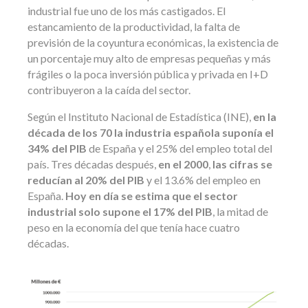
industrial fue uno de los más castigados. El
estancamiento de la productividad, la falta de
previsión de la coyuntura económicas, la existencia de
un porcentaje muy alto de empresas pequeñas y más
frágiles o la poca inversión pública y privada en I+D
contribuyeron a la caída del sector.
Según el Instituto Nacional de Estadística (INE),
en la
década de los 70 la industria española suponía el
34% del PIB
de España y el 25% del empleo total del
país. Tres décadas después,
en el 2000
,
las cifras se
reducían al 20% del PIB
y el 13.6% del empleo en
España.
Hoy en día se estima que el sector
industrial solo supone el 17% del PIB
, la mitad de
peso en la economía del que tenía hace cuatro
décadas.