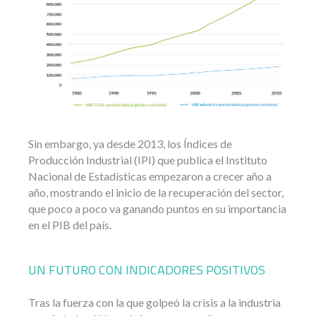
Sin embargo, ya desde 2013, los Índices de
Producción Industrial (IPI) que publica el Instituto
Nacional de Estadísticas empezaron a crecer año a
año, mostrando el inicio de la recuperación del sector,
que poco a poco va ganando puntos en su importancia
en el PIB del país.
UN FUTURO CON INDICADORES POSITIVOS
Tras la fuerza con la que golpeó la crisis a la industria