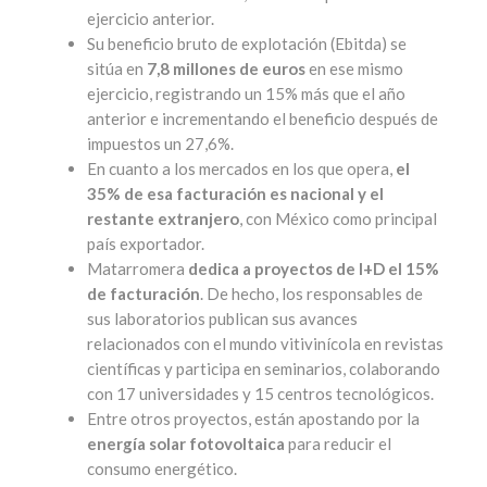
ejercicio anterior.
Su beneficio bruto de explotación (Ebitda) se
sitúa en
7,8 millones de euros
en ese mismo
ejercicio, registrando un 15% más que el año
anterior e incrementando el beneficio después de
impuestos un 27,6%.
En cuanto a los mercados en los que opera,
el
35% de esa facturación es nacional y el
restante extranjero
, con México como principal
país exportador.
Matarromera
dedica a proyectos de I+D el 15%
de facturación
. De hecho, los responsables de
sus laboratorios publican sus avances
relacionados con el mundo vitivinícola en revistas
científicas y participa en seminarios, colaborando
con 17 universidades y 15 centros tecnológicos.
Entre otros proyectos, están apostando por la
energía solar fotovoltaica
para reducir el
consumo energético.