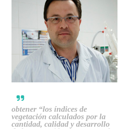
obtener “los índices de
vegetación calculados por la
cantidad, calidad y desarrollo