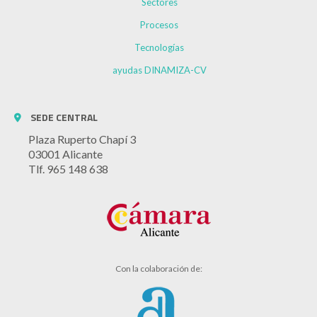
Sectores
Procesos
Tecnologías
ayudas DINAMIZA-CV
SEDE CENTRAL
Plaza Ruperto Chapí 3
03001 Alicante
Tlf. 965 148 638
Con la colaboración de: