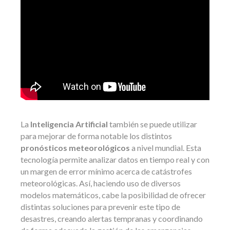
La
Inteligencia Artificial
también se puede utilizar
para mejorar de forma notable los distintos
pronósticos meteorológicos
a nivel mundial. Esta
tecnología permite analizar datos en tiempo real y con
un margen de error mínimo acerca de catástrofes
meteorológicas. Así, haciendo uso de diversos
modelos matemáticos, cabe la posibilidad de ofrecer
distintas soluciones para prevenir este tipo de
desastres, creando alertas tempranas y coordinando