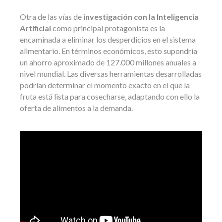
Otra de las vías de
investigación con la Inteligencia
Artificial
como principal protagonista es la
encaminada a eliminar los desperdicios en el sistema
alimentario. En términos económicos, esto supondría
un ahorro aproximado de 127.000 millones anuales a
nivel mundial. Las diversas herramientas desarrolladas
podrían determinar el momento exacto en el que la
fruta está lista para cosecharse, adaptando con ello la
oferta de alimentos a la demanda.