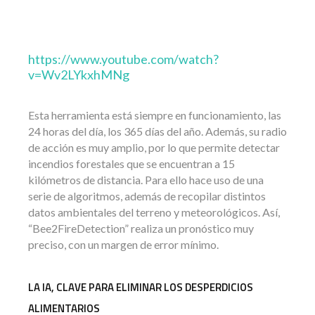
https://www.youtube.com/watch?
v=Wv2LYkxhMNg
Esta herramienta está siempre en funcionamiento, las
24 horas del día, los 365 días del año. Además, su radio
de acción es muy amplio, por lo que permite detectar
incendios forestales que se encuentran a 15
kilómetros de distancia. Para ello hace uso de una
serie de algoritmos, además de recopilar distintos
datos ambientales del terreno y meteorológicos. Así,
“Bee2FireDetection” realiza un pronóstico muy
preciso, con un margen de error mínimo.
LA IA, CLAVE PARA ELIMINAR LOS DESPERDICIOS
ALIMENTARIOS