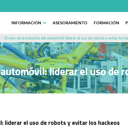
INFORMACIÓN
ASESORAMIENTO
FORMACIÓN
C
>
El reto de la industria del automóvil: liderar el uso de robots y evitar los 
l automóvil: liderar el uso de 
l: liderar el uso de robots y evitar los hackeos