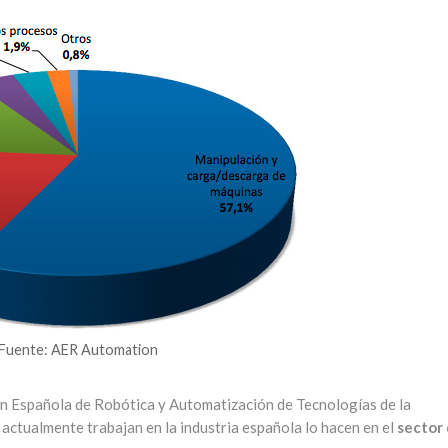
Fuente: AER Automation
ón Española de Robótica y Automatización de Tecnologías de la
actualmente trabajan en la industria española lo hacen en el
sector