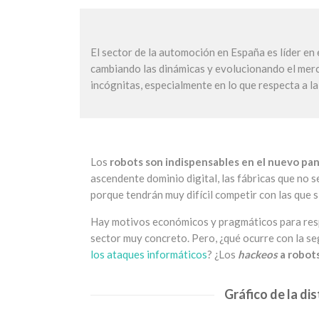
El sector de la automoción en España es líder en
cambiando las dinámicas y evolucionando el mer
incógnitas, especialmente en lo que respecta a la
Los
robots son indispensables en el nuevo pan
ascendente dominio digital, las fábricas que no 
porque tendrán muy difícil competir con las que 
Hay motivos económicos y pragmáticos para resp
sector muy concreto. Pero, ¿qué ocurre con la s
los ataques informáticos
? ¿Los
hackeos
a robots
Gráfico de la di