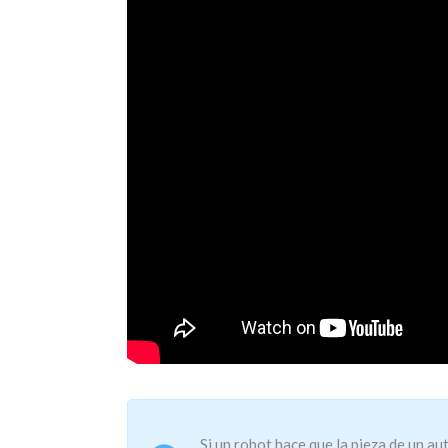
Si un robot hace que la pieza de un a