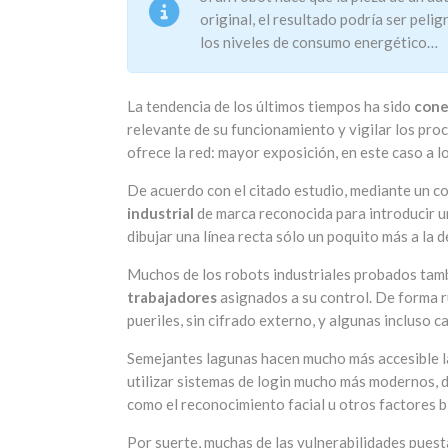
original, el resultado podría ser peli
los niveles de consumo energético…
La tendencia de los últimos tiempos ha sido
cone
relevante de su funcionamiento y vigilar los proc
ofrece la red: mayor exposición, en este caso a 
De acuerdo con el citado estudio, mediante un 
industrial
de marca reconocida para introducir u
dibujar una línea recta sólo un poquito más a la
Muchos de los robots industriales probados tam
trabajadores
asignados a su control. De forma 
pueriles, sin cifrado externo, y algunas incluso 
Semejantes lagunas hacen mucho más accesible la 
utilizar sistemas de login mucho más modernos, 
como el reconocimiento facial u otros factores b
Por suerte, muchas de las vulnerabilidades puest