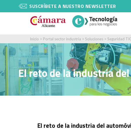
SUSCRÍBETE A NUESTRO NEWSLETTER
Inicio
>
Portal sector industria
>
Soluciones
>
Seguridad TI
El reto de la industria de
El reto de la industria del automóvi