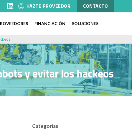
l
HAZTE PROVEEDOR
CONTACTO
PROVEEDORES
FINANCIACIÓN
SOLUCIONES
hackeos
robots y evitar los hackeos
Categorías