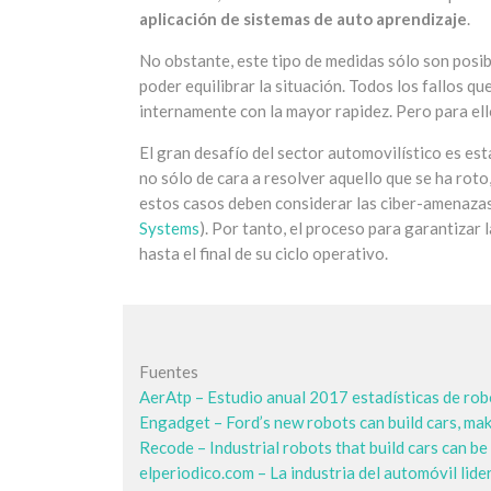
aplicación de sistemas de auto aprendizaje
.
No obstante, este tipo de medidas sólo son posib
poder equilibrar la situación. Todos los fallos q
internamente con la mayor rapidez. Pero para ell
El gran desafío del sector automovilístico es est
no sólo de cara a resolver aquello que se ha roto
estos casos deben considerar las ciber-amenazas 
Systems
). Por tanto, el proceso para garantizar
hasta el final de su ciclo operativo.
Fuentes
AerAtp – Estudio anual 2017 estadísticas de rob
Engadget – Ford’s new robots can build cars, ma
Recode – Industrial robots that build cars can be
elperiodico.com – La industria del automóvil lide