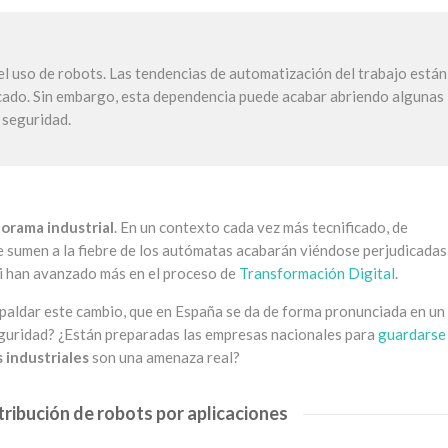
 el uso de robots. Las tendencias de automatización del trabajo están
cado. Sin embargo, esta dependencia puede acabar abriendo algunas
 seguridad.
orama industrial
. En un contexto cada vez más tecnificado, de
se sumen a la fiebre de los autómatas acabarán viéndose perjudicadas
si han avanzado más en el proceso de
Transformación Digital
.
aldar este cambio, que en España se da de forma pronunciada en un
eguridad? ¿Están preparadas las empresas nacionales para
guardarse
 industriales
son una amenaza real?
stribución de robots por aplicaciones