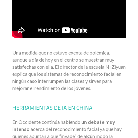
Una medida que no estuvo exenta de polémica,
aunque a día de hoy en el centro se muestran muy
satisfechas con ella. El director de la escuela Ni Ziyuan
explica que los sistemas de reconocimiento facial en
ningún caso interrumpen las clases y sirven para
mejorar el rendimiento de los jóvenes.
HERRAMIENTAS DE IA EN CHINA
En Occidente continúa habiendo
un debate muy
intenso
acerca del reconocimiento facial ya que hay
quienes apuntan a que “invade” de algún modo la