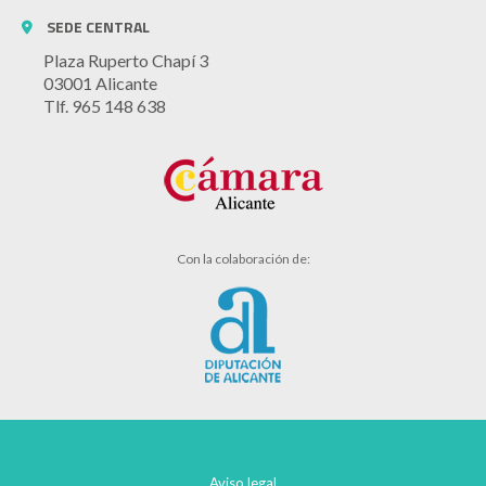
SEDE CENTRAL
Plaza Ruperto Chapí 3
03001 Alicante
Tlf. 965 148 638
Con la colaboración de:
Aviso legal