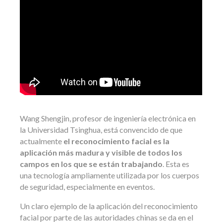
Wang Shengjin, profesor de ingeniería electrónica en
la Universidad Tsinghua, está convencido de que
actualmente
el reconocimiento facial es la
aplicación más madura y visible de todos los
campos en los que se están trabajando
. Esta es
una tecnología ampliamente utilizada por los cuerpos
de seguridad, especialmente en eventos.
Un claro ejemplo de la aplicación del reconocimiento
facial por parte de las autoridades chinas se da en el