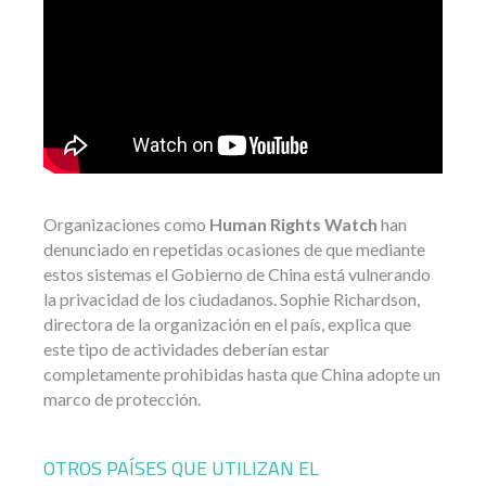
Organizaciones como
Human Rights Watch
han
denunciado en repetidas ocasiones de que mediante
estos sistemas el Gobierno de China está vulnerando
la privacidad de los ciudadanos. Sophie Richardson,
directora de la organización en el país, explica que
este tipo de actividades deberían estar
completamente prohibidas hasta que China adopte un
marco de protección.
OTROS PAÍSES QUE UTILIZAN EL