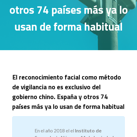
otros 74 países más ya lo
usan de forma habitual
El reconocimiento facial como método
de vigilancia no es exclusivo del
gobierno chino. España y otros 74
países más ya lo usan de forma habitual
En el año 2018 el el
Instituto de