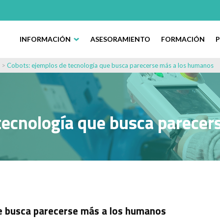
INFORMACIÓN
ASESORAMIENTO
FORMACIÓN
>
Cobots: ejemplos de tecnología que busca parecerse más a los humanos
tecnología que busca parece
e busca parecerse más a los humanos