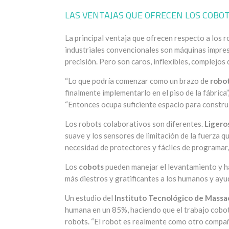
LAS VENTAJAS QUE OFRECEN LOS COBO
La principal ventaja que ofrecen respecto a los 
industriales convencionales son máquinas impres
precisión. Pero son caros, inflexibles, complejo
“Lo que podría comenzar como un brazo de
robot
finalmente implementarlo en el piso de la fábrica
“Entonces ocupa suficiente espacio para construi
Los robots colaborativos son diferentes.
Ligero
suave y los sensores de limitación de la fuerza qu
necesidad de protectores y fáciles de programa
Los
cobots
pueden manejar el levantamiento y h
más diestros y gratificantes a los humanos y ayud
Un estudio del
Instituto Tecnológico de Mass
humana en un 85%, haciendo que el trabajo cob
robots. “El robot es realmente como otro compañ