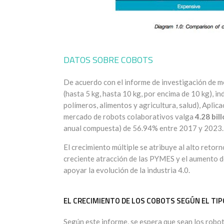
DATOS SOBRE COBOTS
De acuerdo con el informe de investigación de m
(hasta 5 kg, hasta 10 kg, por encima de 10 kg), in
polímeros, alimentos y agricultura, salud), Aplic
mercado de robots colaborativos valga
4.28 bil
anual compuesta) de 56.94% entre 2017 y 2023.
El crecimiento múltiple se atribuye al alto retor
creciente atracción de las PYMES y el aumento de
apoyar la evolución de la industria 4.0.
EL CRECIMIENTO DE LOS COBOTS SEGÚN EL TIP
Según este informe, se espera que sean los robot