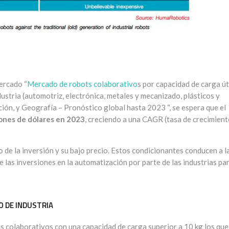
ercado “
Mercado de robots colaborativo
s por capacidad de carga út
dustria (automotriz, electrónica, metales y mecanizado, plásticos y
ación, y Geografía – Pronóstico global hasta 2023 “, se espera que el
lones de dólares en 2023
, creciendo a una CAGR (tasa de crecimien
no de la inversión y su bajo precio. Estos condicionantes conducen a l
 las inversiones en la automatización por parte de las industrias pa
O DE INDUSTRIA
s colaborativos con una capacidad de carga superior a 10 kg los que