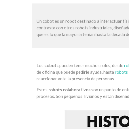
Un cobot es un robot destinado a interactuar fí
contrasta con otros robots industriales, diseña
que es lo que la mayoría tenían hasta la década d
Los
cobots
pueden tener muchos roles, desde
ro
de oficina que puede pedirle ayuda, hasta
robots 
reaccionar ante la presencia de personas.
Estos
robots colaborativos
son un punto de entr
procesos. Son pequeños, livianos y están diseñ