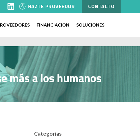
l
HAZTE PROVEEDOR
CONTACTO
PROVEEDORES
FINANCIACIÓN
SOLUCIONES
rse más a los humanos
Categorías