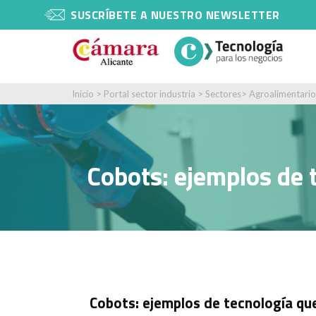
SUSCRÍBETE A NUESTRO NEWSLETTER
Inicio
>
Portal sector industria
>
Sectores
>
Agroalimentario
Cobots: ejemplos de 
Cobots: ejemplos de tecnología qu