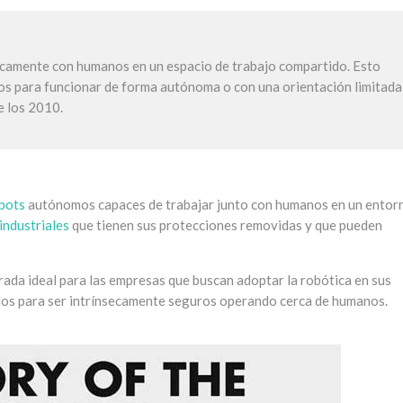
sicamente con humanos en un espacio de trabajo compartido. Esto
dos para funcionar de forma autónoma o con una orientación limitada
e los 2010.
bots
autónomos capaces de trabajar junto con humanos en un entor
industriales
que tienen sus protecciones removidas y que pueden
ada ideal para las empresas que buscan adoptar la robótica en sus
ados para ser intrínsecamente seguros operando cerca de humanos.