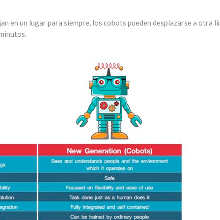
ijan en un lugar para siempre, los cobots pueden desplazarse a otra l
 minutos.