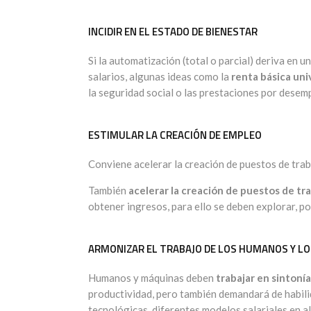
INCIDIR EN EL ESTADO DE BIENESTAR
Si la automatización (total o parcial) deriva en 
salarios, algunas ideas como la
renta básica uni
la seguridad social o las prestaciones por desem
ESTIMULAR LA CREACIÓN DE EMPLEO
Conviene acelerar la creación de puestos de trab
También
acelerar la creación de puestos de tra
obtener ingresos, para ello se deben explorar, po
ARMONIZAR EL TRABAJO DE LOS HUMANOS Y L
Humanos y máquinas deben
trabajar en sintonía
productividad, pero también demandará de habilid
tecnológicas, diferentes modelos salariales en a