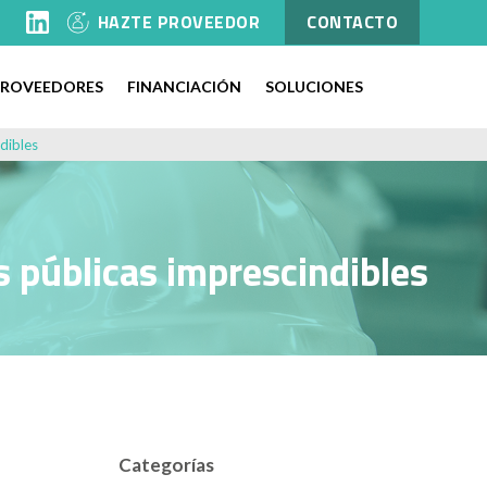
l
HAZTE PROVEEDOR
CONTACTO
PROVEEDORES
FINANCIACIÓN
SOLUCIONES
dibles
s públicas imprescindibles
Categorías