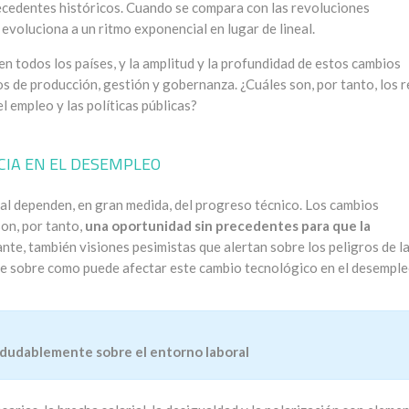
recedentes históricos. Cuando se compara con las revoluciones
 evoluciona a un ritmo exponencial en lugar de lineal.
en todos los países, y la amplitud y la profundidad de estos cambios
s de producción, gestión y gobernanza. ¿Cuáles son, por tanto, los 
 empleo y las políticas públicas?
CIA EN EL DESEMPLEO
ial dependen, en gran medida, del progreso técnico. Los cambios
son, por tanto,
una oportunidad sin precedentes para que la
ante, también visiones pesimistas que alertan sobre los peligros de l
te sobre como puede afectar este cambio tecnológico en el desemple
ndudablemente sobre el entorno laboral