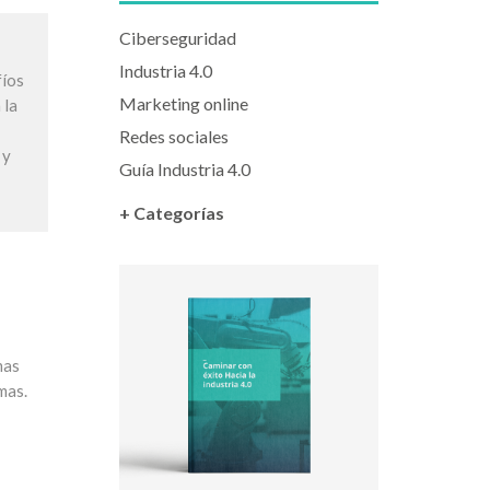
Ciberseguridad
Industria 4.0
fíos
Marketing online
 la
Redes sociales
 y
Guía Industria 4.0
+ Categorías
mas
mas.