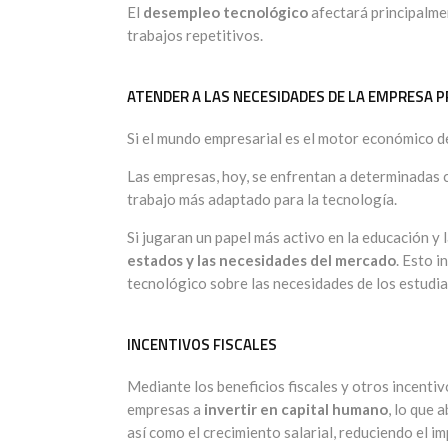
El
desempleo tecnológico
afectará principalmen
trabajos repetitivos.
ATENDER A LAS NECESIDADES DE LA EMPRESA 
Si el mundo empresarial es el motor económico d
Las empresas, hoy, se enfrentan a determinadas c
trabajo más adaptado para la tecnología.
Si jugaran un papel más activo en la educación y 
estados y las necesidades del mercado
. Esto 
tecnológico sobre las necesidades de los estudia
INCENTIVOS FISCALES
Mediante los beneficios fiscales y otros incentiv
empresas a
invertir en capital humano
, lo que 
así como el crecimiento salarial, reduciendo el 