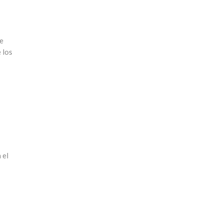
de
 los
 el