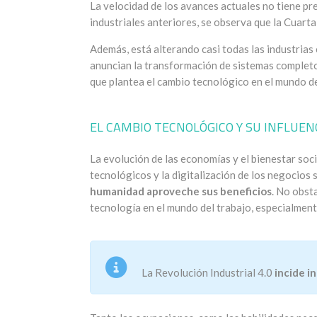
La velocidad de los avances actuales no tiene p
industriales anteriores, se observa que la Cuarta
Además, está alterando casi todas las industrias 
anuncian la transformación de sistemas completo
que plantea el cambio tecnológico en el mundo del
EL CAMBIO TECNOLÓGICO Y SU INFLUEN
La evolución de las economías y el bienestar soc
tecnológicos y la digitalización de los negocios 
humanidad aproveche sus beneficios
. No obst
tecnología en el mundo del trabajo, especialmen
La Revolución Industrial 4.0
incide i