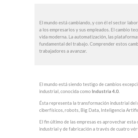
El mundo está cambiando, y con él el sector labor
a los empresarios y sus empleados. El cambio tec
vida moderna. La automatización, las plataforma
fundamental del trabajo. Comprender estos cambi
trabajadores a avanzar.
El mundo está siendo testigo de cambios excepci
industrial, conocida como
Industria 4.0
.
Ésta representa la transformación industrial del
ciberfísicos, robots, Big Data, Inteligencia Artif
El fin último de las empresas es aprovechar esta
industrial y de fabricación a través de cuatro vé