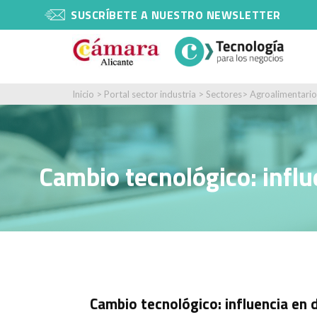
SUSCRÍBETE A NUESTRO NEWSLETTER
Inicio
>
Portal sector industria
>
Sectores
>
Agroalimentario
Cambio tecnológico: influ
Cambio tecnológico: influencia en 