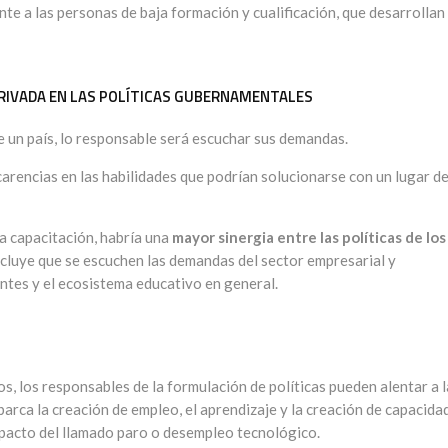
te a las personas de baja formación y cualificación, que desarrollan
PRIVADA EN LAS POLÍTICAS GUBERNAMENTALES
e un país, lo responsable será escuchar sus demandas.
arencias en las habilidades que podrían solucionarse con un lugar d
la capacitación, habría una
mayor sinergia entre las políticas de los
incluye que se escuchen las demandas del sector empresarial y
ntes y el ecosistema educativo en general.
os, los responsables de la formulación de políticas pueden alentar a 
abarca la creación de empleo, el aprendizaje y la creación de capacida
impacto del llamado paro o desempleo tecnológico.